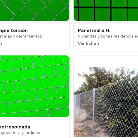
mple torsión
Panel malla H.
arcelas y cerramientos.
Viviendas y zonas residenciale
Ver ficha
lectrosoldada
 agricultura y jardines.