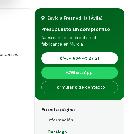
Envío a Fresnedilla (Ávila)
Presupuesto sin compromiso
Asesoramiento directo del
fabricante en Murcia.
bricante.
+34 684 45 27 21
WhatsApp
Formulario de contacto
En esta página
Información
Catálogo