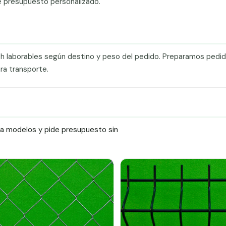
e presupuesto personalizado.
0 h laborables según destino y peso del pedido. Preparamos pedi
ra transporte.
ra modelos y pide presupuesto sin