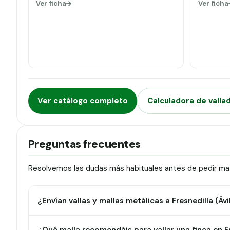
Ver ficha
Ver ficha
Ver catálogo completo
Calculadora de valla
Preguntas frecuentes
Resolvemos las dudas más habituales antes de pedir mate
¿Envían vallas y mallas metálicas a Fresnedilla (Ávi