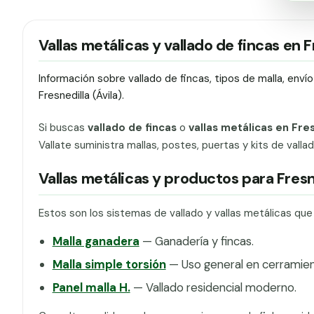
Vallas metálicas y vallado de fincas en F
Información sobre vallado de fincas, tipos de malla, env
Fresnedilla (Ávila).
Si buscas
vallado de fincas
o
vallas metálicas en Fres
Vallate suministra mallas, postes, puertas y kits de vall
Vallas metálicas y productos para Fresn
Estos son los sistemas de vallado y vallas metálicas que
Malla ganadera
— Ganadería y fincas.
Malla simple torsión
— Uso general en cerramien
Panel malla H.
— Vallado residencial moderno.