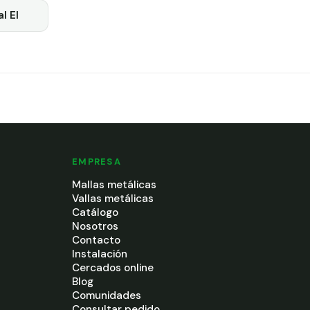
l El
EMPRESA
Mallas metálicas
Vallas metálicas
Catálogo
Nosotros
Contacto
Instalación
Cercados online
Blog
Comunidades
Consultar pedido