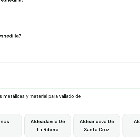
resnedilla?
snedilla?
 metálicas y material para vallado de
rnos
Aldeadavila De
Aldeanueva De
Al
La Ribera
Santa Cruz