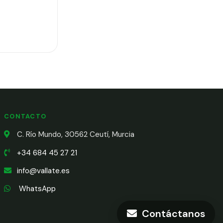
CONTACTO
C. Río Mundo, 30562 Ceutí, Murcia
+34 684 45 27 21
info@vallate.es
WhatsApp
Contáctanos