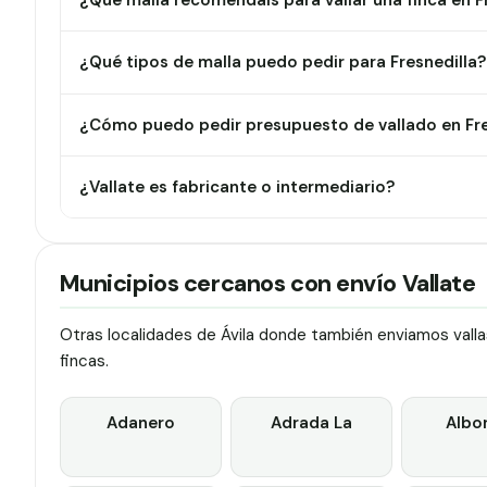
¿Qué malla recomendáis para vallar una finca en F
¿Qué tipos de malla puedo pedir para Fresnedilla?
¿Cómo puedo pedir presupuesto de vallado en Fre
¿Vallate es fabricante o intermediario?
Municipios cercanos con envío Vallate
Otras localidades de Ávila donde también enviamos vallas
fincas.
Adanero
Adrada La
Albo