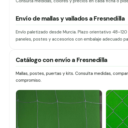
Consulta medidas, colores y precios en cada ficha o pid
Envío de mallas y vallados a Fresnedilla
Envío paletizado desde Murcia. Plazo orientativo 48–12
paneles, postes y accesorios con embalaje adecuado pa
Catálogo con envío a Fresnedilla
Mallas, postes, puertas y kits. Consulta medidas, compa
compromiso.