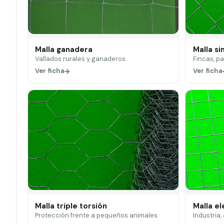
Malla ganadera
Malla si
Vallados rurales y ganaderos.
Fincas, p
Ver ficha
Ver ficha
Malla triple torsión
Malla e
Protección frente a pequeños animales.
Industria,