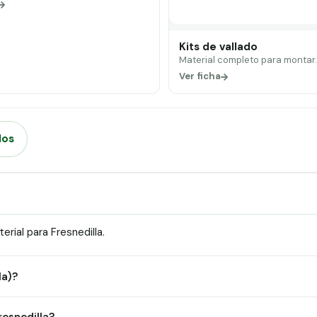
Kits de vallado
Material completo para montar
Ver ficha
dos
rial para Fresnedilla.
la)?