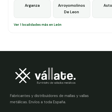
Arganza
Arroyomolinos
Asto
De Leon
Ver 1 localidades más en León
Fabricantes y distribuidores de mallas y vallas
metálicas. Envíos a toda España.