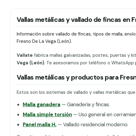
Vallas metálicas y vallado de fincas en
Información sobre vallado de fincas, tipos de malla, env
Fresno De La Vega (León).
Vallate
fabrica mallas galvanizadas, postes, puertas y ki
Vega (León)
. Te asesoramos por teléfono o WhatsApp par
Vallas metálicas y productos para Fres
Estos son los sistemas de vallado y vallas metálicas qu
Malla ganadera
— Ganadería y fincas.
Malla simple torsión
— Uso general en cerramien
Panel malla H.
— Vallado residencial moderno.