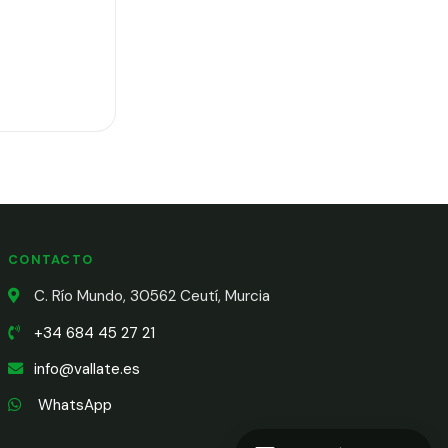
CONTACTO
C. Río Mundo, 30562 Ceutí, Murcia
+34 684 45 27 21
info@vallate.es
WhatsApp