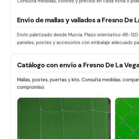
Consulta medidas, colores y precios en cada ficha o pid
Envío de mallas y vallados a Fresno De 
Envío paletizado desde Murcia. Plazo orientativo 48–12
paneles, postes y accesorios con embalaje adecuado pa
Catálogo con envío a Fresno De La Veg
Mallas, postes, puertas y kits. Consulta medidas, compa
compromiso.