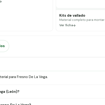
Kits de vallado
Material completo para montar
Ver ficha
dos
erial para Fresno De La Vega.
ega (León)?