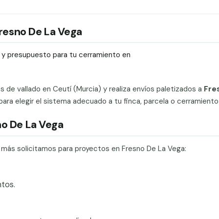
 Fresno De La Vega
ío y presupuesto para tu cerramiento en
ts de vallado en Ceutí (Murcia) y realiza envíos paletizados a
Fre
a elegir el sistema adecuado a tu finca, parcela o cerramiento i
no De La Vega
e más solicitamos para proyectos en Fresno De La Vega:
tos.