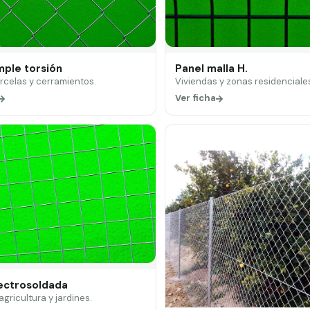
mple torsión
Panel malla H.
arcelas y cerramientos.
Viviendas y zonas residenciale
Ver ficha
lectrosoldada
 agricultura y jardines.