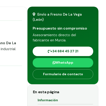
Envío a Fresno De La Vega
(León)
Presupuesto sin compromiso
Asesoramiento directo del
fabricante en Murcia.
sno De La
ndustrial.
+34 684 45 27 21
WhatsApp
Formulario de contacto
En esta página
Información