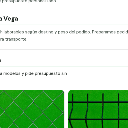
e presupuesto personalizado.
La Vega
0 h laborables según destino y peso del pedido. Preparamos pedi
ra transporte.
a
ra modelos y pide presupuesto sin