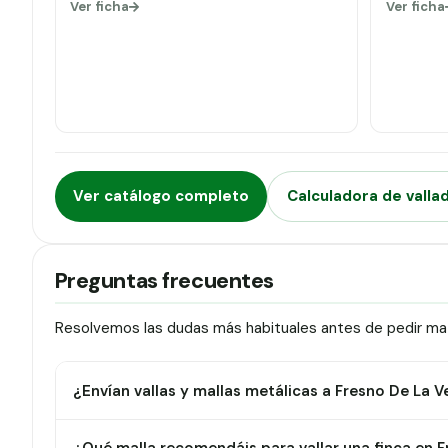
Ver ficha
Ver ficha
Ver catálogo completo
Calculadora de valla
Preguntas frecuentes
Resolvemos las dudas más habituales antes de pedir mat
¿Envían vallas y mallas metálicas a Fresno De La V