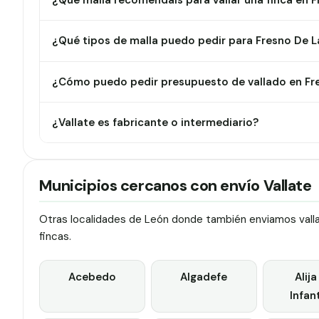
¿Qué malla recomendáis para vallar una finca en 
¿Qué tipos de malla puedo pedir para Fresno De L
¿Cómo puedo pedir presupuesto de vallado en Fr
¿Vallate es fabricante o intermediario?
Municipios cercanos con envío Vallate
Otras localidades de León donde también enviamos vallas
fincas.
Acebedo
Algadefe
Alija
Infan