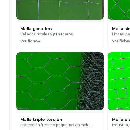
Malla ganadera
Malla si
Vallados rurales y ganaderos.
Fincas, p
Ver ficha
Ver ficha
Malla triple torsión
Malla e
Protección frente a pequeños animales.
Industria,