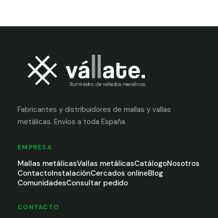
Fabricantes y distribuidores de mallas y vallas
metálicas. Envíos a toda España.
EMPRESA
Mallas metálicas
Vallas metálicas
Catálogo
Nosotros
Contacto
Instalación
Cercados online
Blog
Comunidades
Consultar pedido
CONTACTO