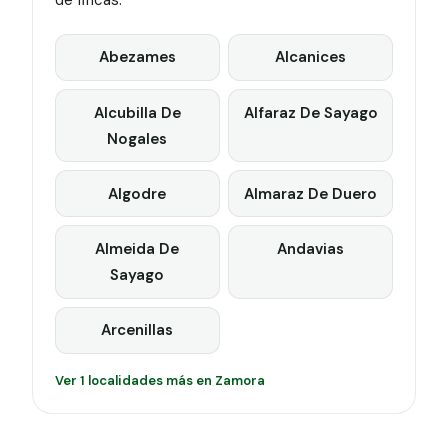
de fincas.
Abezames
Alcanices
Alcubilla De
Alfaraz De Sayago
Nogales
Algodre
Almaraz De Duero
Almeida De
Andavias
Sayago
Arcenillas
Ver 1 localidades más en Zamora