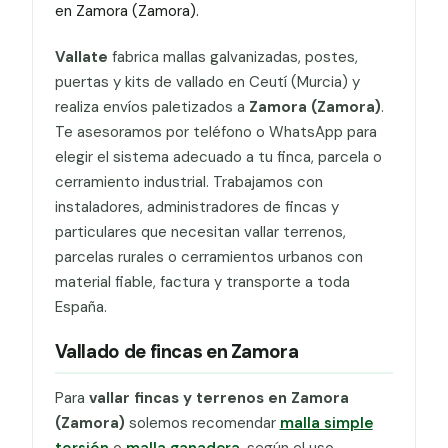
en Zamora (Zamora).
Vallate
fabrica mallas galvanizadas, postes,
puertas y kits de vallado en Ceutí (Murcia) y
realiza envíos paletizados a
Zamora (Zamora)
.
Te asesoramos por teléfono o WhatsApp para
elegir el sistema adecuado a tu finca, parcela o
cerramiento industrial. Trabajamos con
instaladores, administradores de fincas y
particulares que necesitan vallar terrenos,
parcelas rurales o cerramientos urbanos con
material fiable, factura y transporte a toda
España.
Vallado de fincas en Zamora
Para
vallar fincas y terrenos en Zamora
(Zamora)
solemos recomendar
malla simple
torsión
o
malla ganadera
, según el uso