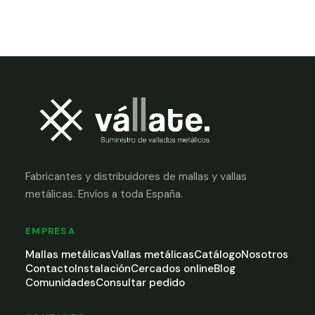
Fabricantes y distribuidores de mallas y vallas
metálicas. Envíos a toda España.
EMPRESA
Mallas metálicas
Vallas metálicas
Catálogo
Nosotros
Contacto
Instalación
Cercados online
Blog
Comunidades
Consultar pedido