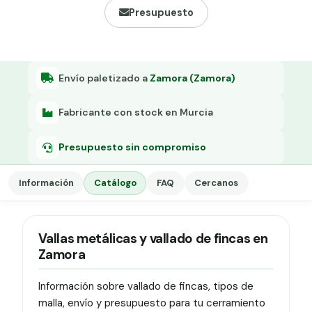
Grapa malla H.
Presupuesto
Grapadora
Grapas a-18
Envío paletizado a
Zamora (Zamora)
Tensor galvanizado
Fabricante con stock en Murcia
Presupuesto sin compromiso
Información
Catálogo
FAQ
Cercanos
Vallas metálicas y vallado de fincas en
Zamora
Información sobre vallado de fincas, tipos de
malla, envío y presupuesto para tu cerramiento