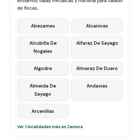
enviamos vallas metálicas y material para vallado
de fincas.
Abezames
Alcanices
Alcubilla De
Alfaraz De Sayago
Nogales
Algodre
Almaraz De Duero
Almeida De
Andavias
Sayago
Arcenillas
Ver 1 localidades más en Zamora