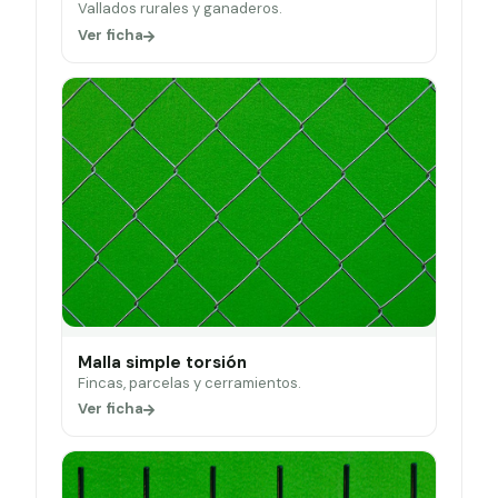
Vallados rurales y ganaderos.
Ver ficha
Malla simple torsión
Fincas, parcelas y cerramientos.
Ver ficha