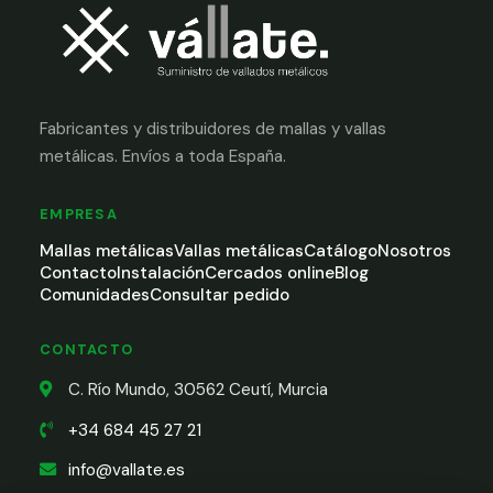
Fabricantes y distribuidores de mallas y vallas
metálicas. Envíos a toda España.
EMPRESA
Mallas metálicas
Vallas metálicas
Catálogo
Nosotros
Contacto
Instalación
Cercados online
Blog
Comunidades
Consultar pedido
CONTACTO
C. Río Mundo, 30562 Ceutí, Murcia
+34 684 45 27 21
info@vallate.es