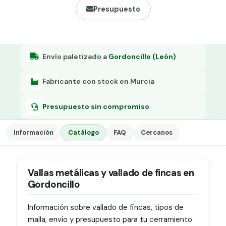
Grapa malla H.
Presupuesto
Grapadora
Grapas a-18
Envío paletizado a
Gordoncillo (León)
Tensor galvanizado
Fabricante con stock en Murcia
Presupuesto sin compromiso
Información
Catálogo
FAQ
Cercanos
Vallas metálicas y vallado de fincas en
Gordoncillo
Información sobre vallado de fincas, tipos de
malla, envío y presupuesto para tu cerramiento