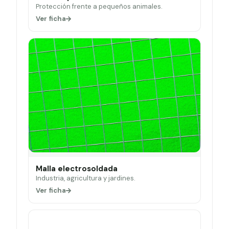
Protección frente a pequeños animales.
Ver ficha
Malla electrosoldada
Industria, agricultura y jardines.
Ver ficha