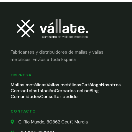
Fabricantes y distribuidores de mallas y vallas
metálicas. Envíos a toda España.
EMPRESA
Mallas metálicas
Vallas metálicas
Catálogo
Nosotros
Contacto
Instalación
Cercados online
Blog
Comunidades
Consultar pedido
CONTACTO
C. Río Mundo, 30562 Ceutí, Murcia