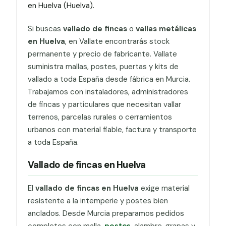
en Huelva (Huelva).
Si buscas
vallado de fincas
o
vallas metálicas
en Huelva
, en Vallate encontrarás stock
permanente y precio de fabricante. Vallate
suministra mallas, postes, puertas y kits de
vallado a toda España desde fábrica en Murcia.
Trabajamos con instaladores, administradores
de fincas y particulares que necesitan vallar
terrenos, parcelas rurales o cerramientos
urbanos con material fiable, factura y transporte
a toda España.
Vallado de fincas en Huelva
El
vallado de fincas en Huelva
exige material
resistente a la intemperie y postes bien
anclados. Desde Murcia preparamos pedidos
completos con malla,
postes
, alambre, grapas y,