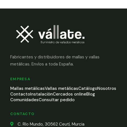
Fabricantes y distribuidores de mallas y vallas
metálicas. Envíos a toda España.
EMPRESA
Mallas metálicas
Vallas metálicas
Catálogo
Nosotros
Contacto
Instalación
Cercados online
Blog
Comunidades
Consultar pedido
CONTACTO
C. Río Mundo, 30562 Ceutí, Murcia