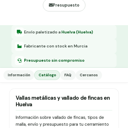
Grapa malla H.
Presupuesto
Grapadora
Grapas a-18
Envío paletizado a
Huelva (Huelva)
Tensor galvanizado
Fabricante con stock en Murcia
Presupuesto sin compromiso
Información
Catálogo
FAQ
Cercanos
Vallas metálicas y vallado de fincas en
Huelva
Información sobre vallado de fincas, tipos de
malla, envío y presupuesto para tu cerramiento