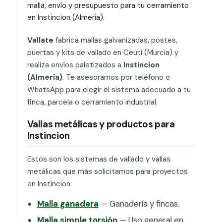
malla, envío y presupuesto para tu cerramiento
en Instincion (Almería).
Vallate
fabrica mallas galvanizadas, postes,
puertas y kits de vallado en Ceutí (Murcia) y
realiza envíos paletizados a
Instincion
(Almería)
. Te asesoramos por teléfono o
WhatsApp para elegir el sistema adecuado a tu
finca, parcela o cerramiento industrial.
Vallas metálicas y productos para
Instincion
Estos son los sistemas de vallado y vallas
metálicas que más solicitamos para proyectos
en Instincion:
Malla ganadera
— Ganadería y fincas.
Malla simple torsión
— Uso general en