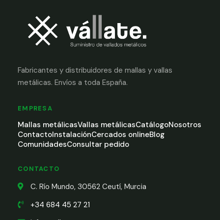
Fabricantes y distribuidores de mallas y vallas
metálicas. Envíos a toda España.
EMPRESA
Mallas metálicas
Vallas metálicas
Catálogo
Nosotros
Contacto
Instalación
Cercados online
Blog
Comunidades
Consultar pedido
CONTACTO
C. Río Mundo, 30562 Ceutí, Murcia
+34 684 45 27 21