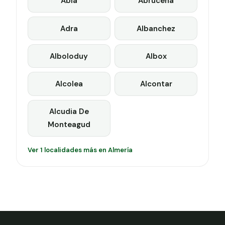
Abla
Abrucena
Adra
Albanchez
Alboloduy
Albox
Alcolea
Alcontar
Alcudia De
Monteagud
Ver 1 localidades más en Almería