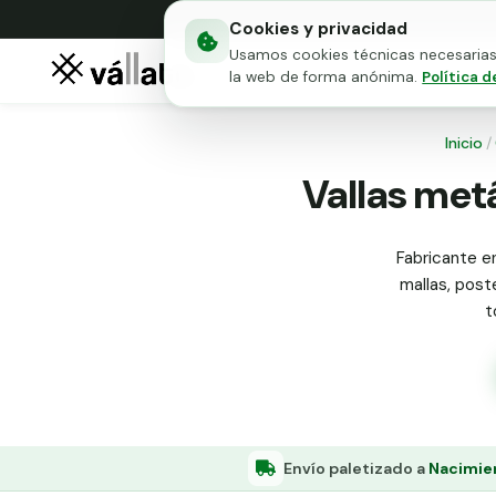
Cookies y privacidad
Usamos cookies técnicas necesarias 
Mallas metálicas
Puert
la web de forma anónima.
Política d
Inicio
/
Vallas met
Fabricante en
mallas, poste
t
Envío paletizado a
Nacimie