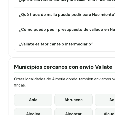
¿Qué malla recomendáis para vallar una finca en 
¿Qué tipos de malla puedo pedir para Nacimiento
¿Cómo puedo pedir presupuesto de vallado en N
¿Vallate es fabricante o intermediario?
Municipios cercanos con envío Vallate
Otras localidades de Almería donde también enviamos val
fincas.
Abla
Abrucena
Ad
Alcolea
Alcontar
Alcud