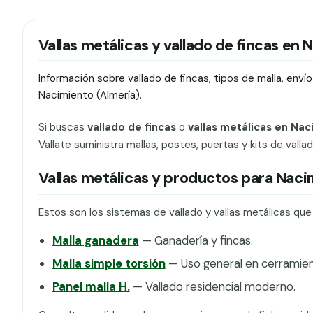
Vallas metálicas y vallado de fincas en
Información sobre vallado de fincas, tipos de malla, env
Nacimiento (Almería).
Si buscas
vallado de fincas
o
vallas metálicas en Nac
Vallate suministra mallas, postes, puertas y kits de vall
Vallas metálicas y productos para Nac
Estos son los sistemas de vallado y vallas metálicas qu
Malla ganadera
— Ganadería y fincas.
Malla simple torsión
— Uso general en cerramien
Panel malla H.
— Vallado residencial moderno.