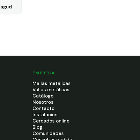
eagud
EMPRESA
Mallas metálicas
Vallas metálicas
Catálogo
Nosotros
Contacto
Instalación
Cercados online
Blog
Comunidades
Consultar pedido