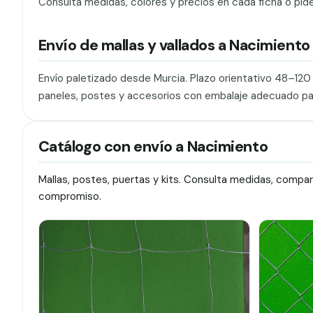
Consulta medidas, colores y precios en cada ficha o pid
Envío de mallas y vallados a Nacimiento
Envío paletizado desde Murcia. Plazo orientativo 48–12
paneles, postes y accesorios con embalaje adecuado pa
Catálogo con envío a Nacimiento
Mallas, postes, puertas y kits. Consulta medidas, compa
compromiso.