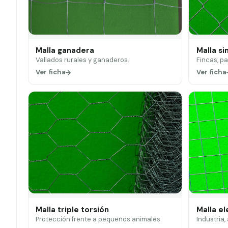
Malla ganadera
Malla si
Vallados rurales y ganaderos.
Fincas, p
Ver ficha
Ver ficha
Malla triple torsión
Malla e
Protección frente a pequeños animales.
Industria,