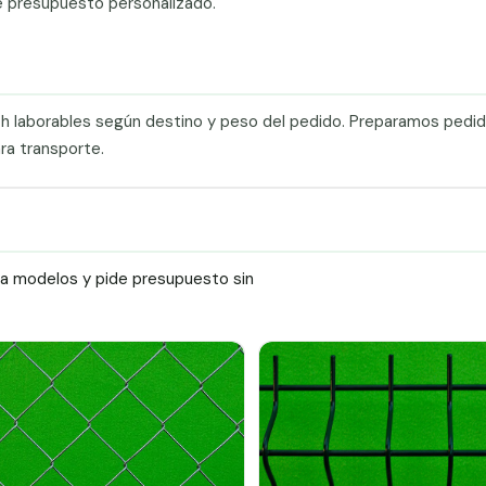
e presupuesto personalizado.
0 h laborables según destino y peso del pedido. Preparamos pedi
ra transporte.
ra modelos y pide presupuesto sin