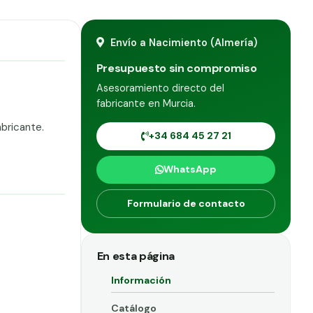
Envío a Nacimiento (Almería)
Presupuesto sin compromiso
Asesoramiento directo del
fabricante en Murcia.
bricante.
+34 684 45 27 21
WhatsApp
Formulario de contacto
En esta página
Información
Catálogo