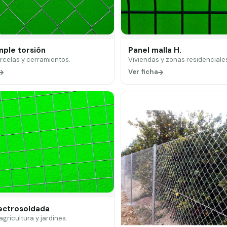
mple torsión
Panel malla H.
arcelas y cerramientos.
Viviendas y zonas residenciale
Ver ficha
lectrosoldada
 agricultura y jardines.