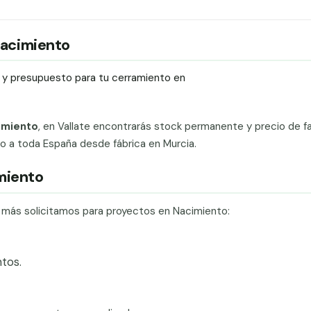
 Nacimiento
ío y presupuesto para tu cerramiento en
imiento
, en Vallate encontrarás stock permanente y precio de fa
ado a toda España desde fábrica en Murcia.
imiento
e más solicitamos para proyectos en Nacimiento:
tos.