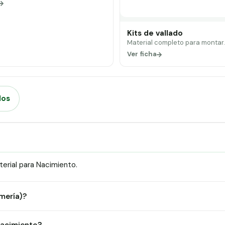
Kits de vallado
Material completo para montar
Ver ficha
dos
erial para Nacimiento.
lmería)?