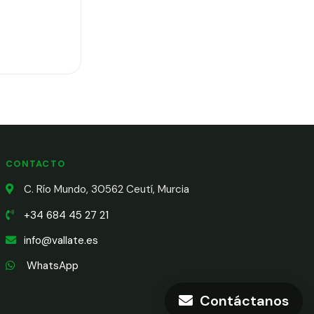
CONTACTO
C. Río Mundo, 30562 Ceutí, Murcia
+34 684 45 27 21
info@vallate.es
WhatsApp
Contáctanos