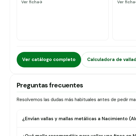
Ver ficha
Ver ficha
Ver catálogo completo
Calculadora de valla
Preguntas frecuentes
Resolvemos las dudas más habituales antes de pedir mat
¿Envían vallas y mallas metálicas a Nacimiento (A