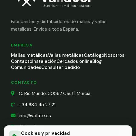
Fabricantes y distribuidores de mallas y vallas
metálicas. Envíos a toda España.
EMPRESA
Mallas metálicas
Vallas metálicas
Catálogo
Nosotros
Contacto
Instalación
Cercados online
Blog
Comunidades
Consultar pedido
CONTACTO
C. Río Mundo, 30562 Ceutí, Murcia
+34 684 45 27 21
info@vallate.es
WhatsApp
Cookies y privacidad