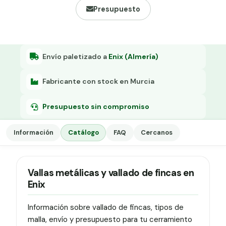
Grapa malla H.
Presupuesto
Grapadora
Grapas a-18
Envío paletizado a
Enix (Almería)
Tensor galvanizado
Fabricante con stock en Murcia
Presupuesto sin compromiso
Información
Catálogo
FAQ
Cercanos
Vallas metálicas y vallado de fincas en
Enix
Información sobre vallado de fincas, tipos de
malla, envío y presupuesto para tu cerramiento