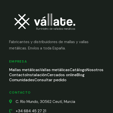
Fabricantes y distribuidores de mallas y vallas
metálicas. Envíos a toda España.
EMPRESA
Mallas metálicas
Vallas metálicas
Catálogo
Nosotros
Contacto
Instalación
Cercados online
Blog
Comunidades
Consultar pedido
CONTACTO
C. Río Mundo, 30562 Ceutí, Murcia
+34 684 45 27 21