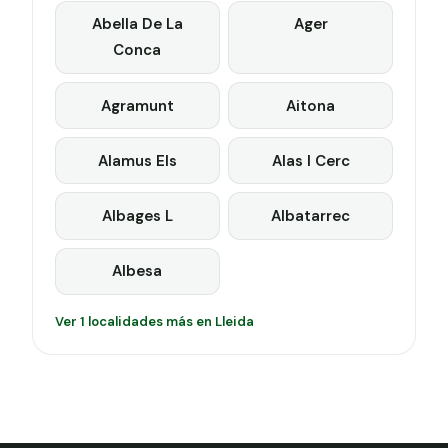
Abella De La
Ager
Conca
Agramunt
Aitona
Alamus Els
Alas I Cerc
Albages L
Albatarrec
Albesa
Ver 1 localidades más en Lleida