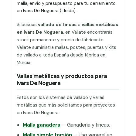
malla, envío y presupuesto para tu cerramiento
en Ivars De Noguera (Lleida).
Si buscas
vallado de fincas
o
vallas metálicas
en Ivars De Noguera
, en Vallate encontrarás
stock permanente y precio de fabricante.
Vallate suministra mallas, postes, puertas y kits
de vallado a toda España desde fábrica en
Murcia.
Vallas metálicas y productos para
Ivars De Noguera
Estos son los sistemas de vallado y vallas
metálicas que más solicitamos para proyectos
en Ivars De Noguera:
Malla ganadera
— Ganadería y fincas.
Malla simple torsión
— Uso general en