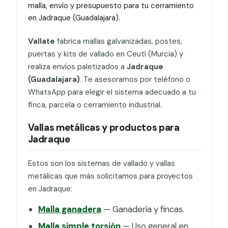
malla, envío y presupuesto para tu cerramiento
en Jadraque (Guadalajara).
Vallate
fabrica mallas galvanizadas, postes,
puertas y kits de vallado en Ceutí (Murcia) y
realiza envíos paletizados a
Jadraque
(Guadalajara)
. Te asesoramos por teléfono o
WhatsApp para elegir el sistema adecuado a tu
finca, parcela o cerramiento industrial.
Vallas metálicas y productos para
Jadraque
Estos son los sistemas de vallado y vallas
metálicas que más solicitamos para proyectos
en Jadraque:
Malla ganadera
— Ganadería y fincas.
Malla simple torsión
— Uso general en