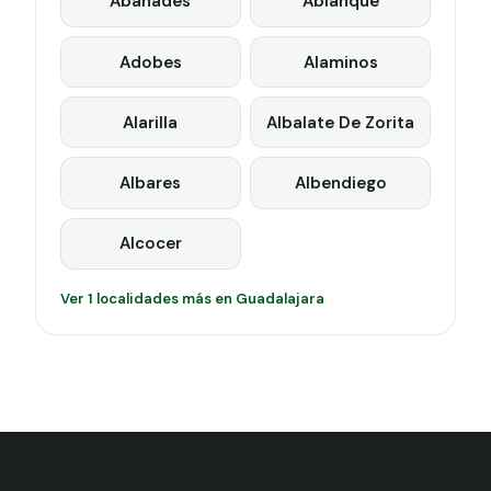
Abanades
Ablanque
Adobes
Alaminos
Alarilla
Albalate De Zorita
Albares
Albendiego
Alcocer
Ver 1 localidades más en Guadalajara