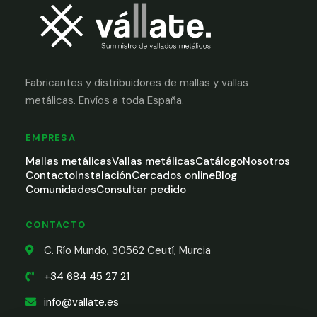
Fabricantes y distribuidores de mallas y vallas
metálicas. Envíos a toda España.
EMPRESA
Mallas metálicas
Vallas metálicas
Catálogo
Nosotros
Contacto
Instalación
Cercados online
Blog
Comunidades
Consultar pedido
CONTACTO
C. Río Mundo, 30562 Ceutí, Murcia
+34 684 45 27 21
info@vallate.es