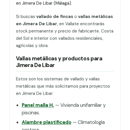
en Jimera De Libar (Málaga).
Si buscas
vallado de fincas
o
vallas metálicas
en Jimera De Libar
, en Vallate encontrarás
stock permanente y precio de fabricante. Costa
del Sol e interior con vallados residenciales,
agrícolas y obra.
Vallas metálicas y productos para
Jimera De Libar
Estos son los sistemas de vallado y vallas
metálicas que más solicitamos para proyectos
en Jimera De Libar:
Panel malla H.
— Vivienda unifamiliar y
piscinas.
Alambre plastificado
— Climatología
costera.