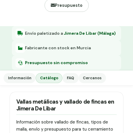
Grapa malla H.
Presupuesto
Grapadora
Grapas a-18
Envío paletizado a
Jimera De Libar (Málaga)
Tensor galvanizado
Fabricante con stock en Murcia
Presupuesto sin compromiso
Información
Catálogo
FAQ
Cercanos
Vallas metálicas y vallado de fincas en
Jimera De Libar
Información sobre vallado de fincas, tipos de
malla, envío y presupuesto para tu cerramiento