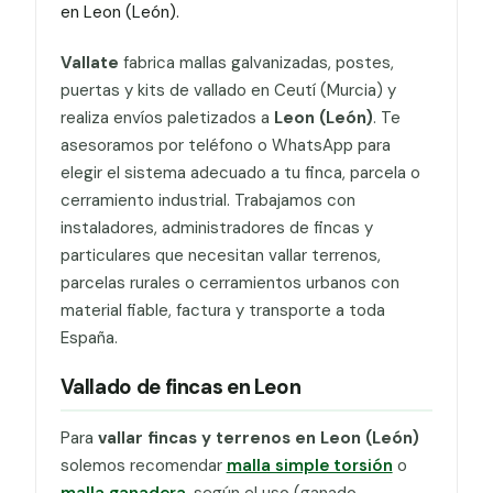
en Leon (León).
Vallate
fabrica mallas galvanizadas, postes,
puertas y kits de vallado en Ceutí (Murcia) y
realiza envíos paletizados a
Leon (León)
. Te
asesoramos por teléfono o WhatsApp para
elegir el sistema adecuado a tu finca, parcela o
cerramiento industrial. Trabajamos con
instaladores, administradores de fincas y
particulares que necesitan vallar terrenos,
parcelas rurales o cerramientos urbanos con
material fiable, factura y transporte a toda
España.
Vallado de fincas en Leon
Para
vallar fincas y terrenos en Leon (León)
solemos recomendar
malla simple torsión
o
malla ganadera
, según el uso (ganado,