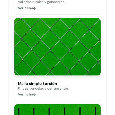
Vallados rurales y ganaderos.
Ver ficha
Malla simple torsión
Fincas, parcelas y cerramientos.
Ver ficha