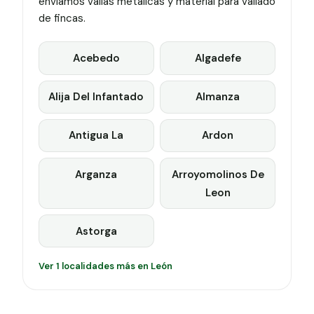
enviamos vallas metálicas y material para vallado
de fincas.
Acebedo
Algadefe
Alija Del Infantado
Almanza
Antigua La
Ardon
Arganza
Arroyomolinos De
Leon
Astorga
Ver 1 localidades más en León