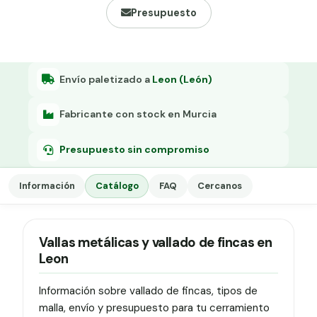
Grapa malla H.
Presupuesto
Grapadora
Grapas a-18
Envío paletizado a
Leon (León)
Tensor galvanizado
Fabricante con stock en Murcia
Presupuesto sin compromiso
Información
Catálogo
FAQ
Cercanos
Vallas metálicas y vallado de fincas en
Leon
Información sobre vallado de fincas, tipos de
malla, envío y presupuesto para tu cerramiento