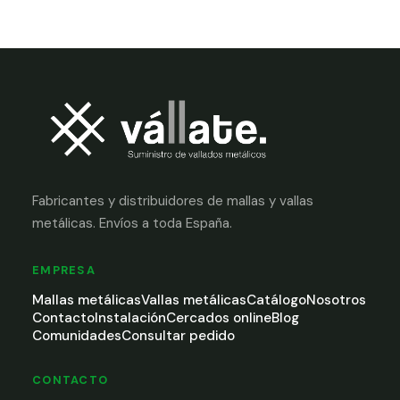
Fabricantes y distribuidores de mallas y vallas
metálicas. Envíos a toda España.
EMPRESA
Mallas metálicas
Vallas metálicas
Catálogo
Nosotros
Contacto
Instalación
Cercados online
Blog
Comunidades
Consultar pedido
CONTACTO