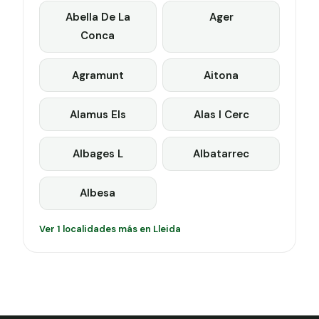
Abella De La
Ager
Conca
Agramunt
Aitona
Alamus Els
Alas I Cerc
Albages L
Albatarrec
Albesa
Ver 1 localidades más en Lleida