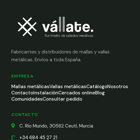
Fabricantes y distribuidores de mallas y vallas
metálicas. Envíos a toda España.
EMPRESA
Mallas metálicas
Vallas metálicas
Catálogo
Nosotros
Contacto
Instalación
Cercados online
Blog
Comunidades
Consultar pedido
CONTACTO
C. Río Mundo, 30562 Ceutí, Murcia
+34 684 45 27 21