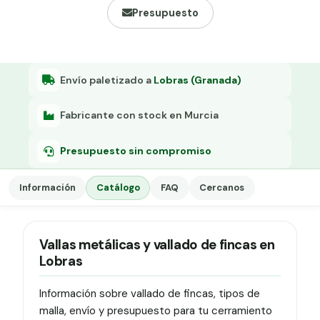
Grapa malla H.
Presupuesto
Grapadora
Grapas a-18
Envío paletizado a
Lobras (Granada)
Tensor galvanizado
Fabricante con stock en Murcia
Presupuesto sin compromiso
Información
Catálogo
FAQ
Cercanos
Vallas metálicas y vallado de fincas en
Lobras
Información sobre vallado de fincas, tipos de
malla, envío y presupuesto para tu cerramiento