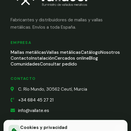
Fabricantes y distribuidores de mallas y vallas
metálicas. Envíos a toda España.
EMPRESA
Mallas metálicas
Vallas metálicas
Catálogo
Nosotros
Contacto
Instalación
Cercados online
Blog
Comunidades
Consultar pedido
CONTACTO
C. Río Mundo, 30562 Ceutí, Murcia
+34 684 45 27 21
info@vallate.es
WhatsApp
Cookies y privacidad