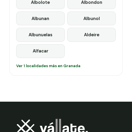
Albolote
Albondon
Albunan
Albunol
Albunuelas
Aldeire
Alfacar
Ver 1 localidades más en Granada