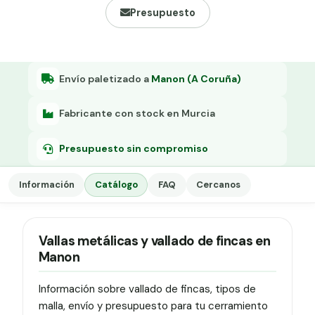
Grapa malla H.
Presupuesto
Grapadora
Grapas a-18
Envío paletizado a
Manon (A Coruña)
Tensor galvanizado
Fabricante con stock en Murcia
Presupuesto sin compromiso
Información
Catálogo
FAQ
Cercanos
Vallas metálicas y vallado de fincas en
Manon
Información sobre vallado de fincas, tipos de
malla, envío y presupuesto para tu cerramiento