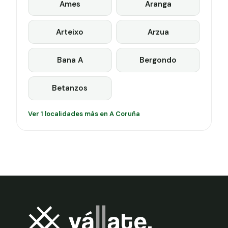
Ames
Aranga
Arteixo
Arzua
Bana A
Bergondo
Betanzos
Ver 1 localidades más en A Coruña