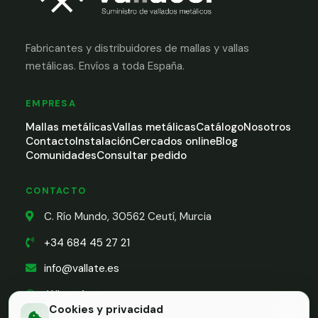
Fabricantes y distribuidores de mallas y vallas
metálicas. Envíos a toda España.
EMPRESA
Mallas metálicas
Vallas metálicas
Catálogo
Nosotros
Contacto
Instalación
Cercados online
Blog
Comunidades
Consultar pedido
CONTACTO
C. Río Mundo, 30562 Ceutí, Murcia
+34 684 45 27 21
info@vallate.es
WhatsApp
Cookies y privacidad