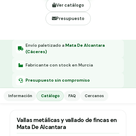
Grapa malla H.
Ver catálogo
Grapadora
Presupuesto
Grapas a-18
Tensor galvanizado
Envío paletizado a
Mata De Alcantara
(Cáceres)
Fabricante con stock en Murcia
Presupuesto sin compromiso
Información
Catálogo
FAQ
Cercanos
Vallas metálicas y vallado de fincas en
Mata De Alcantara