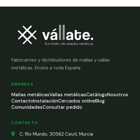
Fabricantes y distribuidores de mallas y vallas
metálicas. Envíos a toda España.
EMPRESA
Mallas metálicas
Vallas metálicas
Catálogo
Nosotros
Contacto
Instalación
Cercados online
Blog
Comunidades
Consultar pedido
CONTACTO
C. Río Mundo, 30562 Ceutí, Murcia