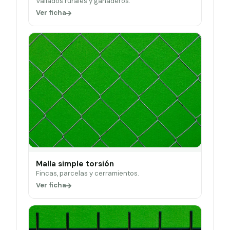
Vallados rurales y ganaderos.
Ver ficha
Malla simple torsión
Fincas, parcelas y cerramientos.
Ver ficha