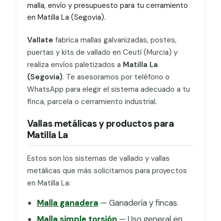
malla, envío y presupuesto para tu cerramiento
en Matilla La (Segovia).
Vallate
fabrica mallas galvanizadas, postes,
puertas y kits de vallado en Ceutí (Murcia) y
realiza envíos paletizados a
Matilla La
(Segovia)
. Te asesoramos por teléfono o
WhatsApp para elegir el sistema adecuado a tu
finca, parcela o cerramiento industrial.
Vallas metálicas y productos para
Matilla La
Estos son los sistemas de vallado y vallas
metálicas que más solicitamos para proyectos
en Matilla La:
Malla ganadera
— Ganadería y fincas.
Malla simple torsión
— Uso general en