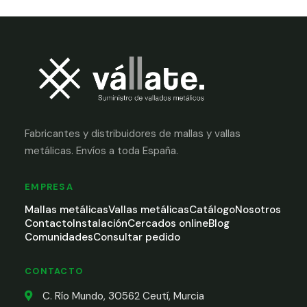
Fabricantes y distribuidores de mallas y vallas
metálicas. Envíos a toda España.
EMPRESA
Mallas metálicas
Vallas metálicas
Catálogo
Nosotros
Contacto
Instalación
Cercados online
Blog
Comunidades
Consultar pedido
CONTACTO
C. Río Mundo, 30562 Ceutí, Murcia