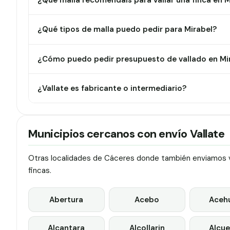
¿Qué malla recomendáis para vallar una finca en M
¿Qué tipos de malla puedo pedir para Mirabel?
¿Cómo puedo pedir presupuesto de vallado en Mi
¿Vallate es fabricante o intermediario?
Municipios cercanos con envío Vallate
Otras localidades de Cáceres donde también enviamos va
fincas.
Abertura
Acebo
Aceh
Alcantara
Alcollarin
Alcue