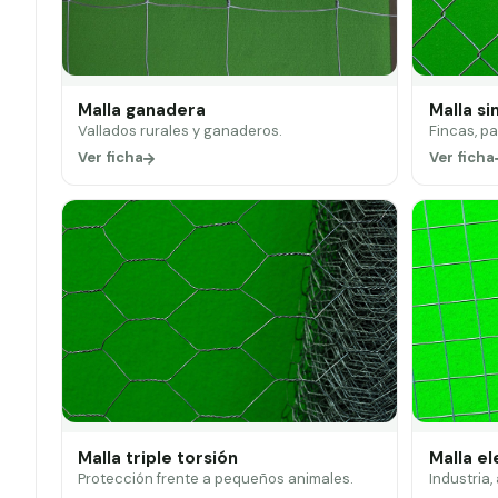
Malla ganadera
Malla si
Vallados rurales y ganaderos.
Fincas, p
Ver ficha
Ver ficha
Malla triple torsión
Malla e
Protección frente a pequeños animales.
Industria,