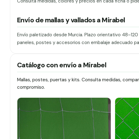
Consulta medidas, colores y precios en cada ficha o pid
Envío de mallas y vallados a Mirabel
Envío paletizado desde Murcia. Plazo orientativo 48–12
paneles, postes y accesorios con embalaje adecuado pa
Catálogo con envío a Mirabel
Mallas, postes, puertas y kits. Consulta medidas, compa
compromiso.