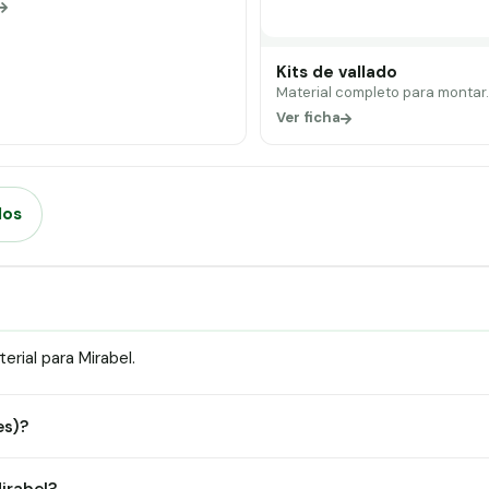
Kits de vallado
Material completo para montar
Ver ficha
dos
rial para Mirabel.
es)?