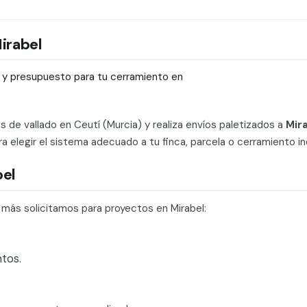
Mirabel
ío y presupuesto para tu cerramiento en
ts de vallado en Ceutí (Murcia) y realiza envíos paletizados a
Mir
elegir el sistema adecuado a tu finca, parcela o cerramiento ind
bel
 más solicitamos para proyectos en Mirabel:
tos.