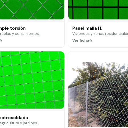
mple torsión
Panel malla H.
arcelas y cerramientos.
Viviendas y zonas residenciale
Ver ficha
lectrosoldada
 agricultura y jardines.