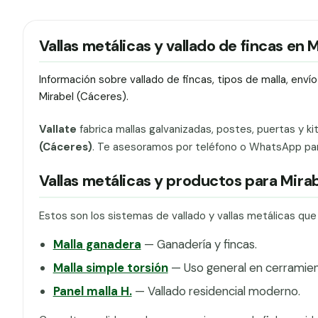
Vallas metálicas y vallado de fincas en 
Información sobre vallado de fincas, tipos de malla, env
Mirabel (Cáceres).
Vallate
fabrica mallas galvanizadas, postes, puertas y ki
(Cáceres)
. Te asesoramos por teléfono o WhatsApp para 
Vallas metálicas y productos para Mira
Estos son los sistemas de vallado y vallas metálicas que
Malla ganadera
— Ganadería y fincas.
Malla simple torsión
— Uso general en cerramien
Panel malla H.
— Vallado residencial moderno.