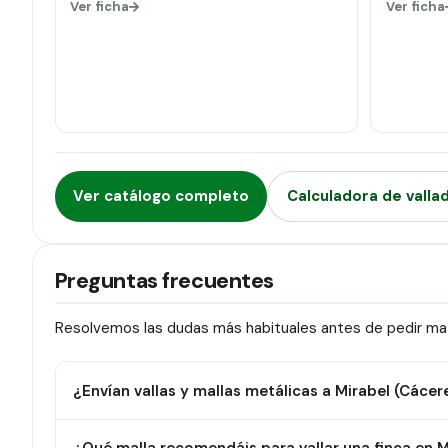
Ver ficha
Ver ficha
Ver catálogo completo
Calculadora de valla
Preguntas frecuentes
Resolvemos las dudas más habituales antes de pedir mate
¿Envían vallas y mallas metálicas a Mirabel (Cácer