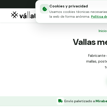
Cookies y privacidad
Usamos cookies técnicas necesarias 
Mallas metálicas
Puert
la web de forma anónima.
Política d
Inicio
Vallas me
Fabricante 
mallas, poste
t
Envío paletizado a
Mirabe