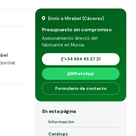
Envío a Mirabel (Cáceres)
Presupuesto sin compromiso
Asesoramiento directo del
fabricante en Murcia.
abel
+34 684 45 27 21
ustrial.
WhatsApp
Formulario de contacto
En esta página
Información
Catálogo