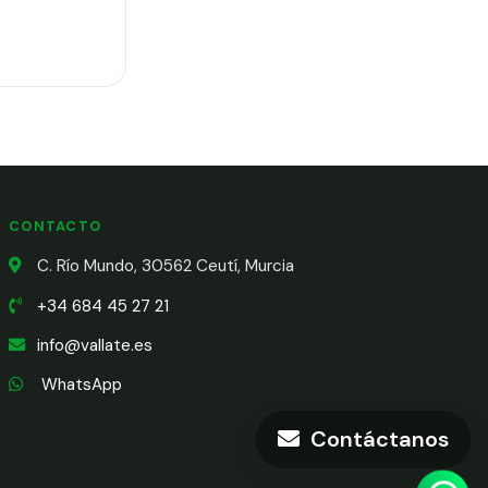
CONTACTO
C. Río Mundo, 30562 Ceutí, Murcia
+34 684 45 27 21
info@vallate.es
WhatsApp
Contáctanos