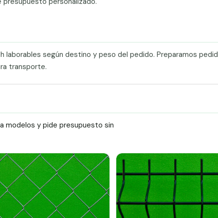
e presupuesto personalizado.
0 h laborables según destino y peso del pedido. Preparamos pedi
ra transporte.
ra modelos y pide presupuesto sin