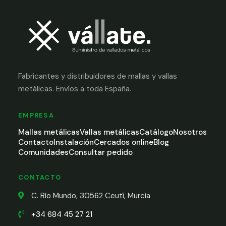
Fabricantes y distribuidores de mallas y vallas
metálicas. Envíos a toda España.
EMPRESA
Mallas metálicas
Vallas metálicas
Catálogo
Nosotros
Contacto
Instalación
Cercados online
Blog
Comunidades
Consultar pedido
CONTACTO
C. Río Mundo, 30562 Ceutí, Murcia
+34 684 45 27 21