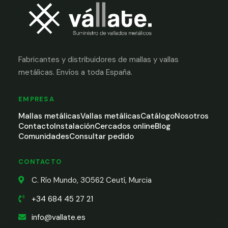
Fabricantes y distribuidores de mallas y vallas
metálicas. Envíos a toda España.
EMPRESA
Mallas metálicas
Vallas metálicas
Catálogo
Nosotros
Contacto
Instalación
Cercados online
Blog
Comunidades
Consultar pedido
CONTACTO
C. Río Mundo, 30562 Ceutí, Murcia
+34 684 45 27 21
info@vallate.es