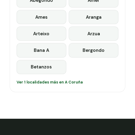
Abegondo
Amer
Ames
Aranga
Arteixo
Arzua
Bana A
Bergondo
Betanzos
Ver 1 localidades más en A Coruña