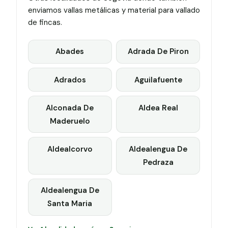
enviamos vallas metálicas y material para vallado
de fincas.
Abades
Adrada De Piron
Adrados
Aguilafuente
Alconada De
Aldea Real
Maderuelo
Aldealcorvo
Aldealengua De
Pedraza
Aldealengua De
Santa Maria