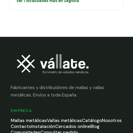
Ver 1 localidades más en Segovia
Fabricantes y distribuidores de mallas y vallas
metálicas. Envíos a toda España.
EMPRESA
Mallas metálicas
Vallas metálicas
Catálogo
Nosotros
Contacto
Instalación
Cercados online
Blog
Comunidades
Consultar pedido