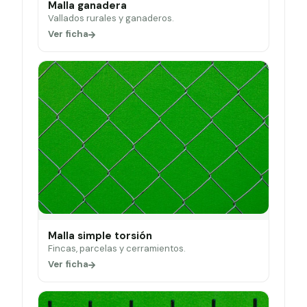
Malla ganadera
Vallados rurales y ganaderos.
Ver ficha
Malla simple torsión
Fincas, parcelas y cerramientos.
Ver ficha