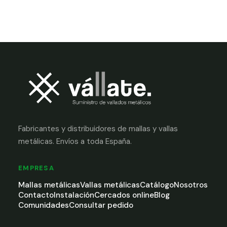
Fabricantes y distribuidores de mallas y vallas
metálicas. Envíos a toda España.
EMPRESA
Mallas metálicas
Vallas metálicas
Catálogo
Nosotros
Contacto
Instalación
Cercados online
Blog
Comunidades
Consultar pedido