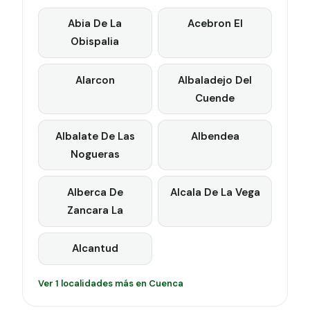
Abia De La
Acebron El
Obispalia
Alarcon
Albaladejo Del
Cuende
Albalate De Las
Albendea
Nogueras
Alberca De
Alcala De La Vega
Zancara La
Alcantud
Ver 1 localidades más en Cuenca