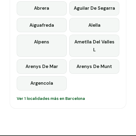
Abrera
Aguilar De Segarra
Aiguafreda
Alella
Alpens
Ametlla Del Valles
L
Arenys De Mar
Arenys De Munt
Argencola
Ver 1 localidades más en Barcelona