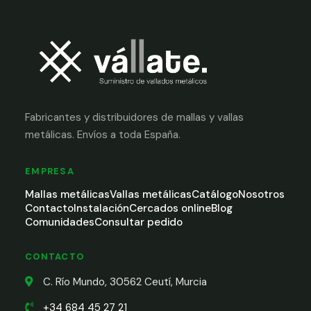
Fabricantes y distribuidores de mallas y vallas
metálicas. Envíos a toda España.
EMPRESA
Mallas metálicas
Vallas metálicas
Catálogo
Nosotros
Contacto
Instalación
Cercados online
Blog
Comunidades
Consultar pedido
CONTACTO
C. Río Mundo, 30562 Ceutí, Murcia
+34 684 45 27 21