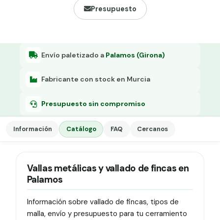
Grapa malla H.
Presupuesto
Grapadora
Grapas a-18
Envío paletizado a
Palamos (Girona)
Tensor galvanizado
Fabricante con stock en Murcia
Presupuesto sin compromiso
Información
Catálogo
FAQ
Cercanos
Vallas metálicas y vallado de fincas en
Palamos
Información sobre vallado de fincas, tipos de
malla, envío y presupuesto para tu cerramiento