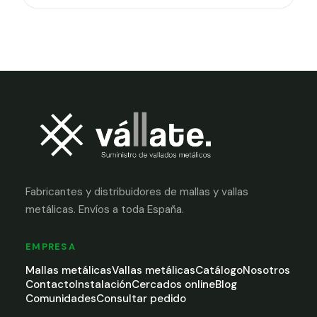
Fabricantes y distribuidores de mallas y vallas
metálicas. Envíos a toda España.
EMPRESA
Mallas metálicas
Vallas metálicas
Catálogo
Nosotros
Contacto
Instalación
Cercados online
Blog
Comunidades
Consultar pedido