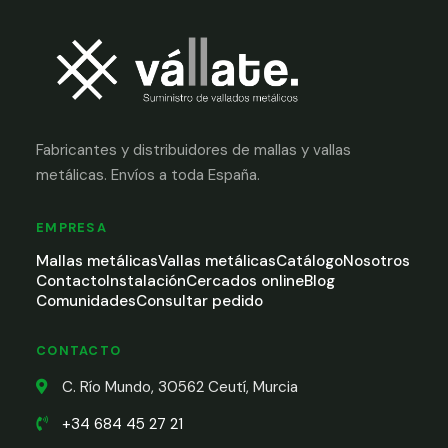
Fabricantes y distribuidores de mallas y vallas
metálicas. Envíos a toda España.
EMPRESA
Mallas metálicas
Vallas metálicas
Catálogo
Nosotros
Contacto
Instalación
Cercados online
Blog
Comunidades
Consultar pedido
CONTACTO
C. Río Mundo, 30562 Ceutí, Murcia
+34 684 45 27 21