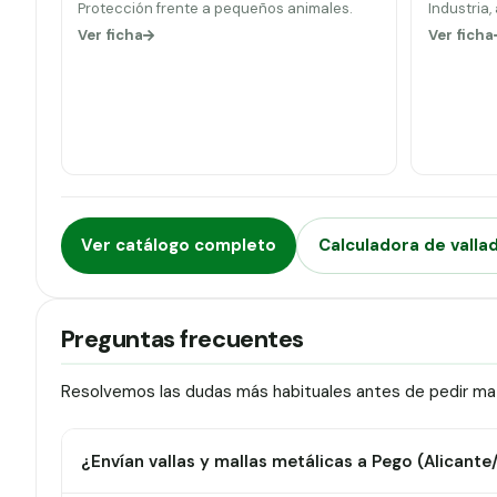
Protección frente a pequeños animales.
Industria,
Ver ficha
Ver ficha
Ver catálogo completo
Calculadora de valla
Preguntas frecuentes
Resolvemos las dudas más habituales antes de pedir mat
¿Envían vallas y mallas metálicas a Pego (Alicante