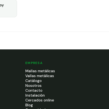
oy
EMPRESA
Mallas metálicas
Vallas metálicas
Catálogo
Nosotros
Contacto
Instalación
Cercados online
Blog