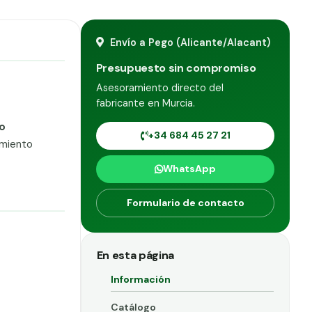
Envío a Pego (Alicante/Alacant)
Presupuesto sin compromiso
Asesoramiento directo del
fabricante en Murcia.
o
+34 684 45 27 21
amiento
WhatsApp
Formulario de contacto
En esta página
Información
Catálogo