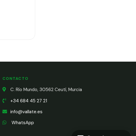
CONTACTO
C. Río Mundo, 30562 Ceutí, Murcia
+34 684 45 27 21
info@vallate.es
WhatsApp