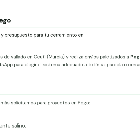
Pego
ío y presupuesto para tu cerramiento en
ts de vallado en Ceutí (Murcia) y realiza envíos paletizados a
Peg
sApp para elegir el sistema adecuado a tu finca, parcela o cerr
e más solicitamos para proyectos en Pego:
te salino.