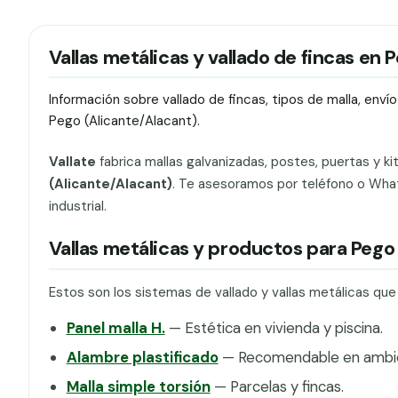
Vallas metálicas y vallado de fincas en 
Información sobre vallado de fincas, tipos de malla, env
Pego (Alicante/Alacant).
Vallate
fabrica mallas galvanizadas, postes, puertas y ki
(Alicante/Alacant)
. Te asesoramos por teléfono o What
industrial.
Vallas metálicas y productos para Pego
Estos son los sistemas de vallado y vallas metálicas qu
Panel malla H.
— Estética en vivienda y piscina.
Alambre plastificado
— Recomendable en ambien
Malla simple torsión
— Parcelas y fincas.