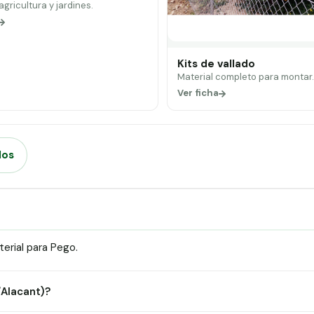
 agricultura y jardines.
Kits de vallado
Material completo para montar
Ver ficha
dos
erial para Pego.
/Alacant)?