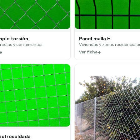
mple torsión
Panel malla H.
arcelas y cerramientos.
Viviendas y zonas residenciale
Ver ficha
lectrosoldada