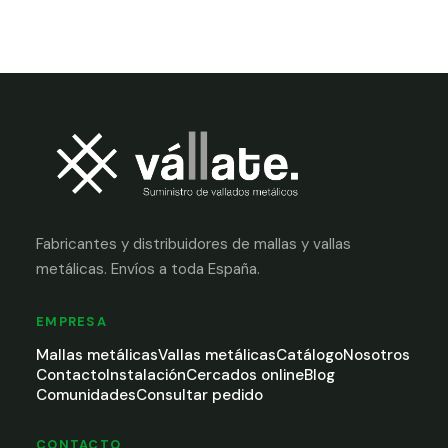
Fabricantes y distribuidores de mallas y vallas
metálicas. Envíos a toda España.
EMPRESA
Mallas metálicas
Vallas metálicas
Catálogo
Nosotros
Contacto
Instalación
Cercados online
Blog
Comunidades
Consultar pedido
CONTACTO