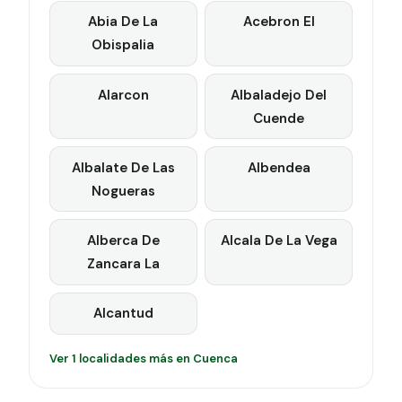
Abia De La
Acebron El
Obispalia
Alarcon
Albaladejo Del
Cuende
Albalate De Las
Albendea
Nogueras
Alberca De
Alcala De La Vega
Zancara La
Alcantud
Ver 1 localidades más en Cuenca