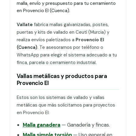
malla, envío y presupuesto para tu cerramiento
en Provencio El (Cuenca).
Vallate
fabrica mallas galvanizadas, postes,
puertas y kits de vallado en Ceutí (Murcia) y
realiza envíos paletizados a
Provencio El
(Cuenca)
. Te asesoramos por teléfono o
WhatsApp para elegir el sistema adecuado a tu
finca, parcela o cerramiento industrial.
Vallas metálicas y productos para
Provencio El
Estos son los sistemas de vallado y vallas
metálicas que más solicitamos para proyectos
en Provencio El:
Malla ganadera
— Ganadería y fincas.
Malla simple torsión
— Uso general en