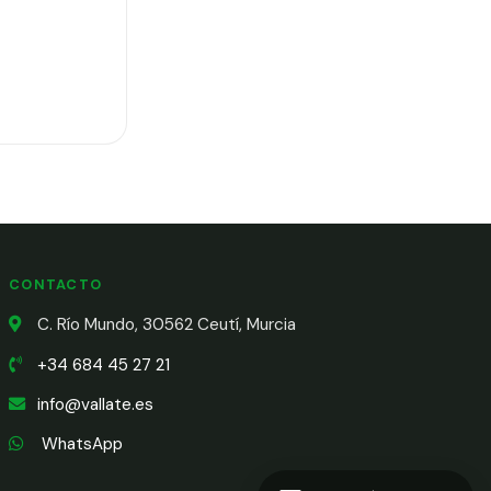
CONTACTO
C. Río Mundo, 30562 Ceutí, Murcia
+34 684 45 27 21
info@vallate.es
WhatsApp