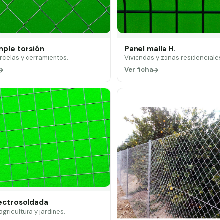
mple torsión
Panel malla H.
arcelas y cerramientos.
Viviendas y zonas residenciale
Ver ficha
lectrosoldada
 agricultura y jardines.