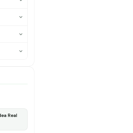
dea Real