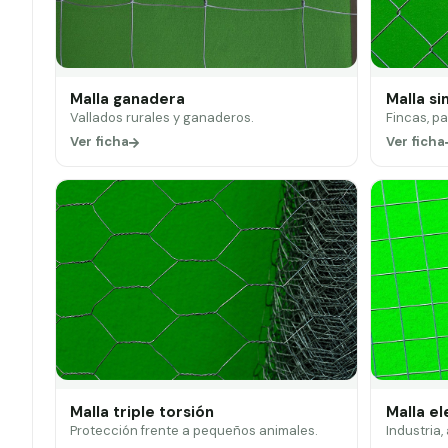
Malla ganadera
Malla si
Vallados rurales y ganaderos.
Fincas, p
Ver ficha
Ver ficha
Malla triple torsión
Malla e
Protección frente a pequeños animales.
Industria,