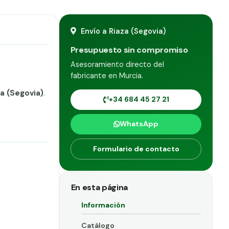
Envío a Riaza (Segovia)
Presupuesto sin compromiso
Asesoramiento directo del
fabricante en Murcia.
a (Segovia)
.
+34 684 45 27 21
WhatsApp
Formulario de contacto
En esta página
Información
Catálogo