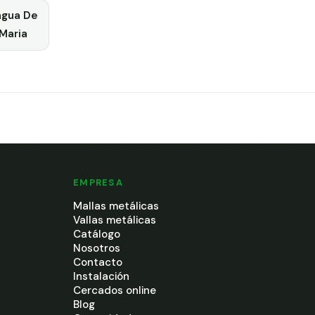
ngua De
Maria
EMPRESA
Mallas metálicas
Vallas metálicas
Catálogo
Nosotros
Contacto
Instalación
Cercados online
Blog