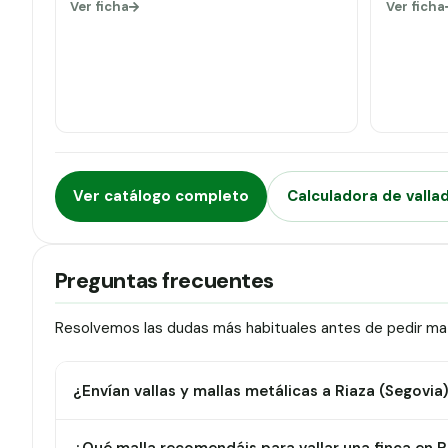
Ver ficha
Ver ficha
Ver catálogo completo
Calculadora de valla
Preguntas frecuentes
Resolvemos las dudas más habituales antes de pedir mate
¿Envían vallas y mallas metálicas a Riaza (Segovia