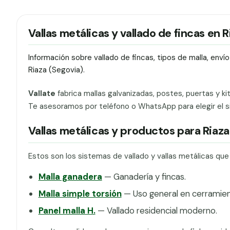
Vallas metálicas y vallado de fincas en R
Información sobre vallado de fincas, tipos de malla, env
Riaza (Segovia).
Vallate
fabrica mallas galvanizadas, postes, puertas y ki
Te asesoramos por teléfono o WhatsApp para elegir el si
Vallas metálicas y productos para Riaza
Estos son los sistemas de vallado y vallas metálicas que
Malla ganadera
— Ganadería y fincas.
Malla simple torsión
— Uso general en cerramien
Panel malla H.
— Vallado residencial moderno.