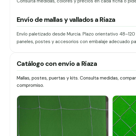
Consulta medidas, colores y precios en cada ficha o pid
Envío de mallas y vallados a Riaza
Envío paletizado desde Murcia. Plazo orientativo 48–12
paneles, postes y accesorios con embalaje adecuado pa
Catálogo con envío a Riaza
Mallas, postes, puertas y kits. Consulta medidas, compa
compromiso.