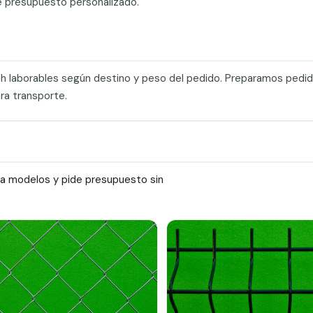
e presupuesto personalizado.
0 h laborables según destino y peso del pedido. Preparamos pedi
ra transporte.
ra modelos y pide presupuesto sin