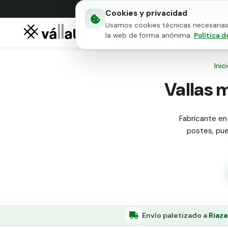
Cookies y privacidad
Usamos cookies técnicas necesarias 
Mallas metálicas
Puert
la web de forma anónima.
Política d
Inic
Vallas m
Fabricante en 
postes, puer
Envío paletizado a
Riaza