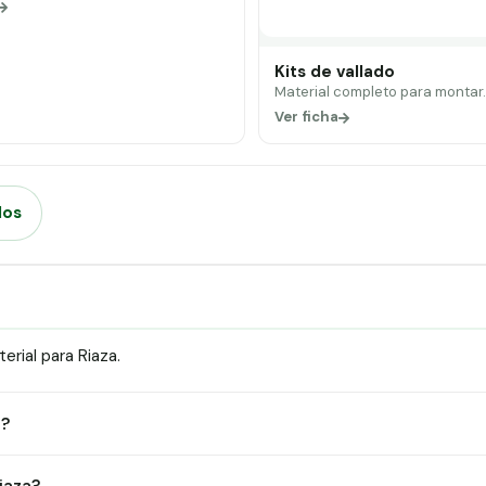
Kits de vallado
Material completo para montar
Ver ficha
dos
rial para Riaza.
)?