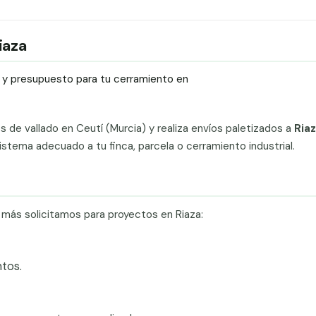
iaza
ío y presupuesto para tu cerramiento en
ts de vallado en Ceutí (Murcia) y realiza envíos paletizados a
Riaz
stema adecuado a tu finca, parcela o cerramiento industrial.
 más solicitamos para proyectos en Riaza:
tos.