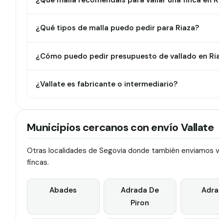
¿Qué malla recomendáis para vallar una finca en R
¿Qué tipos de malla puedo pedir para Riaza?
¿Cómo puedo pedir presupuesto de vallado en Ri
¿Vallate es fabricante o intermediario?
Municipios cercanos con envío Vallate
Otras localidades de Segovia donde también enviamos val
fincas.
Abades
Adrada De
Adra
Piron