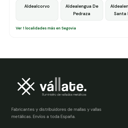
Aldealcorvo
Aldealengua De
Aldeale
Pedraza
Santa 
Ver 1 localidades más en Segovia
Fabricantes y distribuidores de mallas y vallas
metálicas. Envíos a toda España.