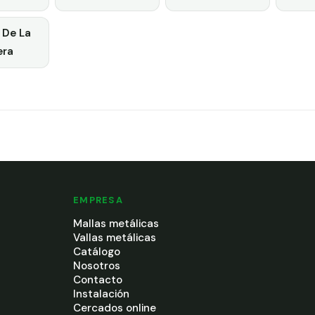
 De La
era
EMPRESA
Mallas metálicas
Vallas metálicas
Catálogo
Nosotros
Contacto
Instalación
Cercados online