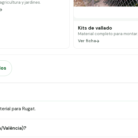
 agricultura y jardines.
Kits de vallado
Material completo para montar
Ver ficha
dos
erial para Rugat.
a/València)?