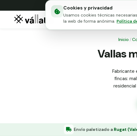
Cookies y privacidad
Usamos cookies técnicas necesarias 
Mallas metálicas
Puert
la web de forma anónima.
Política d
Inicio
/
C
Vallas m
Fabricante 
fincas: mal
residencial
Envío paletizado a
Rugat (Val