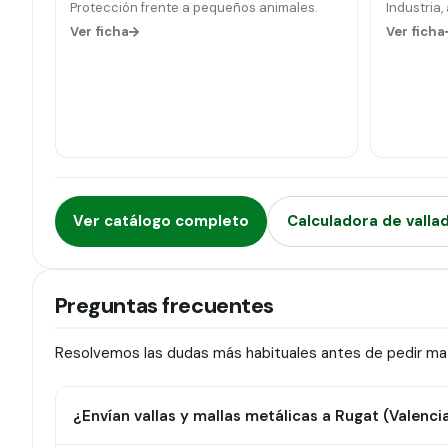
Protección frente a pequeños animales.
Industria,
Ver ficha
Ver ficha
Ver catálogo completo
Calculadora de valla
Preguntas frecuentes
Resolvemos las dudas más habituales antes de pedir mat
¿Envían vallas y mallas metálicas a Rugat (Valenci