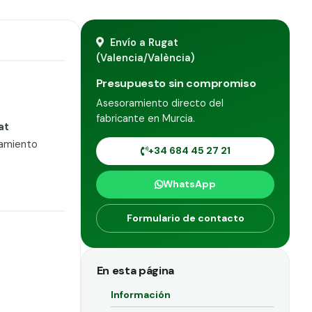
Envío a Rugat
(Valencia/València)
Presupuesto sin compromiso
Asesoramiento directo del
fabricante en Murcia.
at
ramiento
+34 684 45 27 21
WhatsApp
Formulario de contacto
En esta página
Información