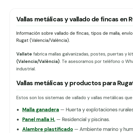
Vallas metálicas y vallado de fincas en 
Información sobre vallado de fincas, tipos de malla, env
Rugat (Valencia/València).
Vallate
fabrica mallas galvanizadas, postes, puertas y ki
(Valencia/València)
. Te asesoramos por teléfono o Wha
industrial.
Vallas metálicas y productos para Ruga
Estos son los sistemas de vallado y vallas metálicas qu
Malla ganadera
— Huerta y explotaciones rurales
Panel malla H.
— Residencial y piscinas.
Alambre plastificado
— Ambiente marino y hum