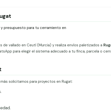
Rugat
ío y presupuesto para tu cerramiento en
ts de vallado en Ceutí (Murcia) y realiza envíos paletizados a
Rug
tsApp para elegir el sistema adecuado a tu finca, parcela o cer
t
e más solicitamos para proyectos en Rugat:
.
edad.