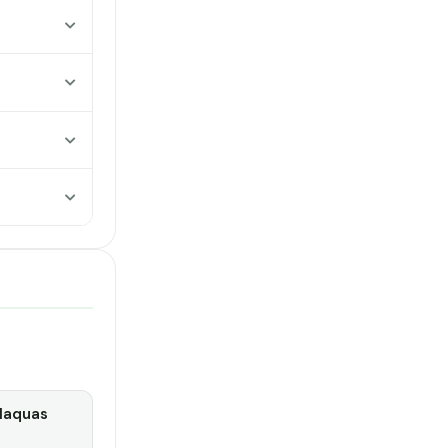
laquas