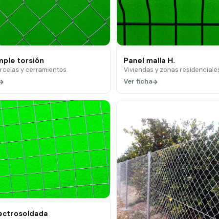
mple torsión
Panel malla H.
arcelas y cerramientos.
Viviendas y zonas residenciale
Ver ficha
lectrosoldada