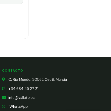
CONTACTO
C. Río Mundo, 30562 Ceutí, Murcia
+34 684 45 27 21
info@vallate.es
WhatsApp