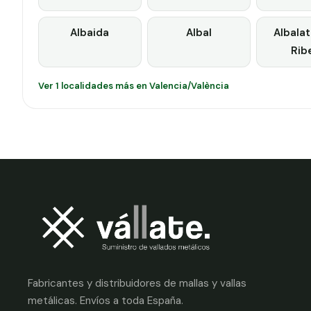
Albaida
Albal
Albalat
Rib
Ver 1 localidades más en Valencia/València
Fabricantes y distribuidores de mallas y vallas
metálicas. Envíos a toda España.