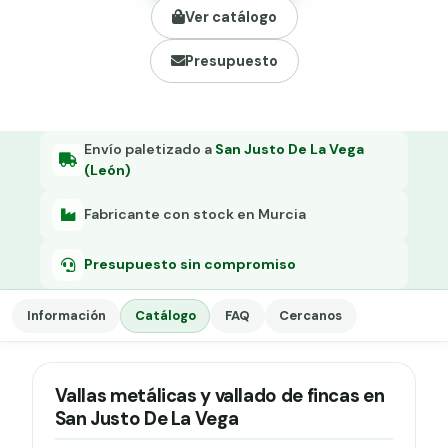
Grapa malla H.
Ver catálogo
Grapadora
Presupuesto
Grapas a-18
Tensor galvanizado
Envío paletizado a
San Justo De La Vega
(León)
Fabricante con stock en Murcia
Presupuesto sin compromiso
Información
Catálogo
FAQ
Cercanos
Vallas metálicas y vallado de fincas en
San Justo De La Vega