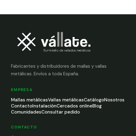
Fabricantes y distribuidores de mallas y vallas
metálicas. Envíos a toda España.
EMPRESA
Mallas metálicas
Vallas metálicas
Catálogo
Nosotros
Contacto
Instalación
Cercados online
Blog
Comunidades
Consultar pedido
CONTACTO