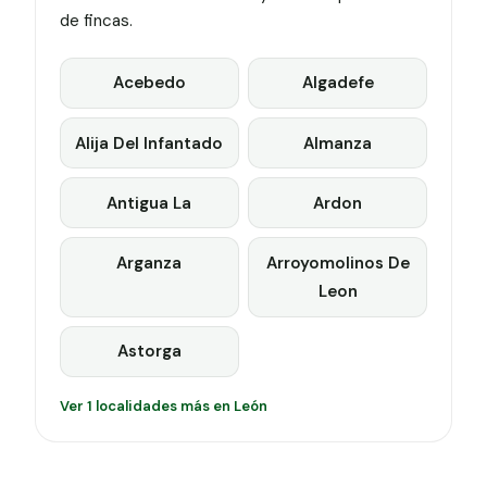
de fincas.
Acebedo
Algadefe
Alija Del Infantado
Almanza
Antigua La
Ardon
Arganza
Arroyomolinos De
Leon
Astorga
Ver 1 localidades más en León