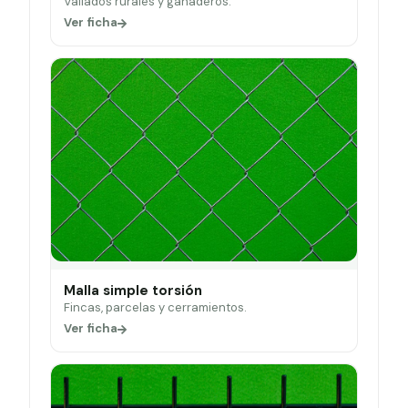
Vallados rurales y ganaderos.
Ver ficha
Malla simple torsión
Fincas, parcelas y cerramientos.
Ver ficha