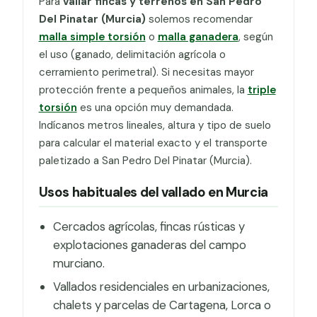
Para
vallar fincas y terrenos en San Pedro
Del Pinatar (Murcia)
solemos recomendar
malla simple torsión
o
malla ganadera
, según
el uso (ganado, delimitación agrícola o
cerramiento perimetral). Si necesitas mayor
protección frente a pequeños animales, la
triple
torsión
es una opción muy demandada.
Indícanos metros lineales, altura y tipo de suelo
para calcular el material exacto y el transporte
paletizado a San Pedro Del Pinatar (Murcia).
Usos habituales del vallado en Murcia
Cercados agrícolas, fincas rústicas y
explotaciones ganaderas del campo
murciano.
Vallados residenciales en urbanizaciones,
chalets y parcelas de Cartagena, Lorca o