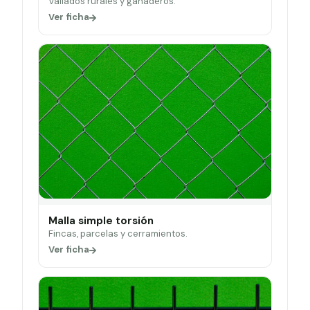
Vallados rurales y ganaderos.
Ver ficha
Malla simple torsión
Fincas, parcelas y cerramientos.
Ver ficha