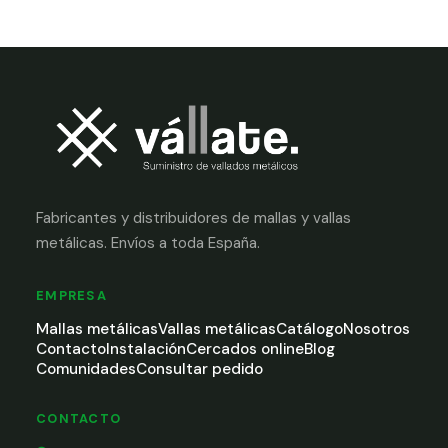
Fabricantes y distribuidores de mallas y vallas
metálicas. Envíos a toda España.
EMPRESA
Mallas metálicas
Vallas metálicas
Catálogo
Nosotros
Contacto
Instalación
Cercados online
Blog
Comunidades
Consultar pedido
CONTACTO