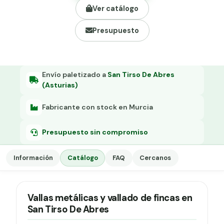
Grapa malla H.
Ver catálogo
Grapadora
Presupuesto
Grapas a-18
Tensor galvanizado
Envío paletizado a
San Tirso De Abres
(Asturias)
Fabricante con stock en Murcia
Presupuesto sin compromiso
Información
Catálogo
FAQ
Cercanos
Vallas metálicas y vallado de fincas en
San Tirso De Abres