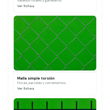
Vallados rurales y ganaderos.
Ver ficha
Malla simple torsión
Fincas, parcelas y cerramientos.
Ver ficha