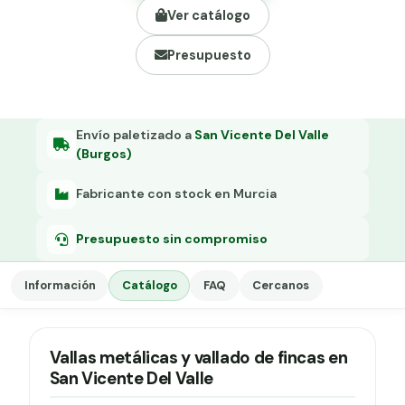
Grapa malla H.
Ver catálogo
Grapadora
Presupuesto
Grapas a-18
Tensor galvanizado
Envío paletizado a
San Vicente Del Valle
(Burgos)
Fabricante con stock en Murcia
Presupuesto sin compromiso
Información
Catálogo
FAQ
Cercanos
Vallas metálicas y vallado de fincas en
San Vicente Del Valle