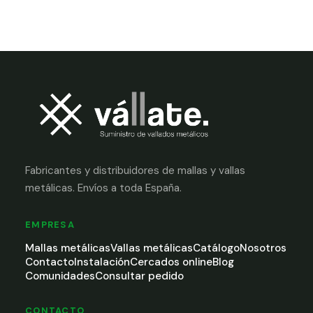
Fabricantes y distribuidores de mallas y vallas
metálicas. Envíos a toda España.
EMPRESA
Mallas metálicas
Vallas metálicas
Catálogo
Nosotros
Contacto
Instalación
Cercados online
Blog
Comunidades
Consultar pedido
CONTACTO