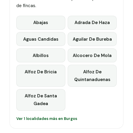
de fincas.
Abajas
Adrada De Haza
Aguas Candidas
Aguilar De Bureba
Albillos
Alcocero De Mola
Alfoz De Bricia
Alfoz De
Quintanaduenas
Alfoz De Santa
Gadea
Ver 1 localidades más en Burgos