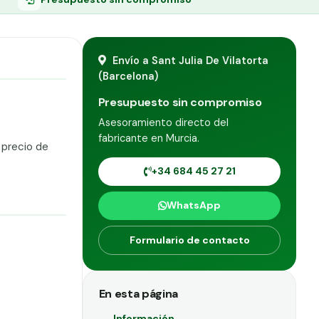
Envío a Sant Julia De Vilatorta
(Barcelona)
Presupuesto sin compromiso
Asesoramiento directo del
fabricante en Murcia.
 precio de
+34 684 45 27 21
WhatsApp
Formulario de contacto
En esta página
Información