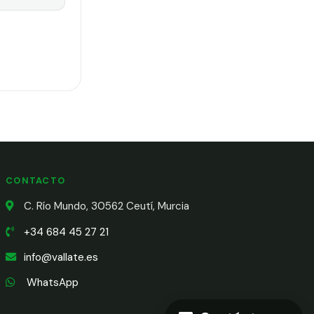
CONTACTO
C. Río Mundo, 30562 Ceutí, Murcia
+34 684 45 27 21
info@vallate.es
WhatsApp