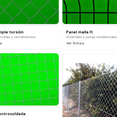
mple torsión
Panel malla H.
arcelas y cerramientos.
Viviendas y zonas residenciale
Ver ficha
lectrosoldada