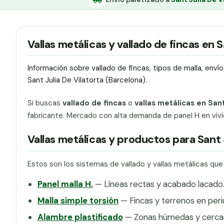
Vallas metálicas y vallado de fincas en S
Información sobre vallado de fincas, tipos de malla, env
Sant Julia De Vilatorta (Barcelona).
Si buscas
vallado de fincas
o
vallas metálicas en Sant
fabricante. Mercado con alta demanda de panel H en vivie
Vallas metálicas y productos para Sant 
Estos son los sistemas de vallado y vallas metálicas que
Panel malla H.
— Líneas rectas y acabado lacado
Malla simple torsión
— Fincas y terrenos en peri
Alambre plastificado
— Zonas húmedas y cercan