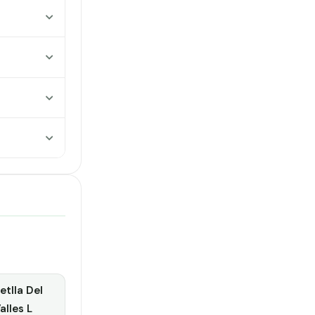
tlla Del
alles L