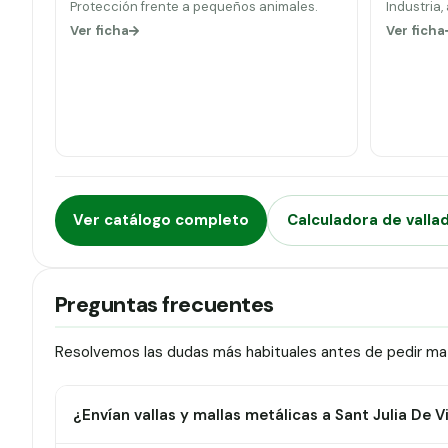
Protección frente a pequeños animales.
Industria,
Ver ficha
Ver ficha
Ver catálogo completo
Calculadora de valla
Preguntas frecuentes
Resolvemos las dudas más habituales antes de pedir mater
¿Envían vallas y mallas metálicas a Sant Julia De V