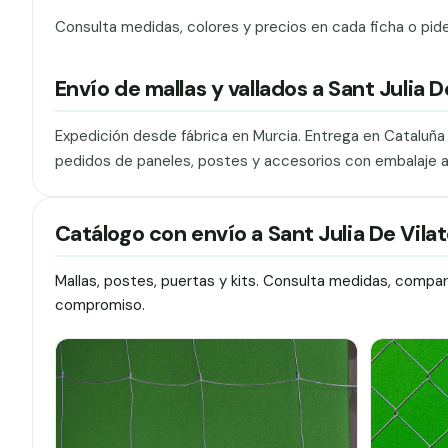
Consulta medidas, colores y precios en cada ficha o pid
Envío de mallas y vallados a Sant Julia D
Expedición desde fábrica en Murcia. Entrega en Cataluñ
pedidos de paneles, postes y accesorios con embalaje 
Catálogo con envío a Sant Julia De Vila
Mallas, postes, puertas y kits. Consulta medidas, compa
compromiso.