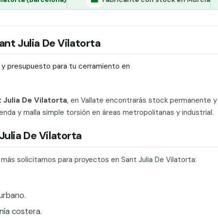
ant Julia De Vilatorta
ío y presupuesto para tu cerramiento en
 Julia De Vilatorta
, en Vallate encontrarás stock permanente y
nda y malla simple torsión en áreas metropolitanas y industrial.
Julia De Vilatorta
 más solicitamos para proyectos en Sant Julia De Vilatorta:
.
urbano.
ía costera.