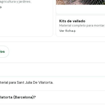
 agricultura y jardines.
Kits de vallado
Material completo para montar
Ver ficha
dos
ial para Sant Julia De Vilatorta.
ilatorta (Barcelona)?