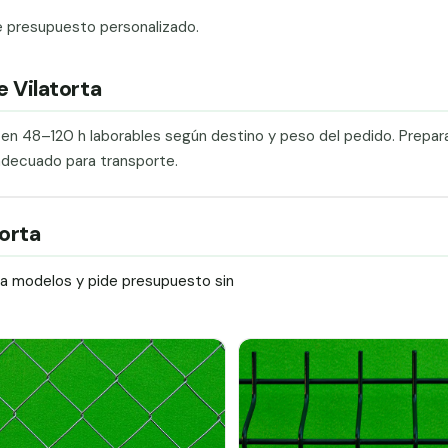
e presupuesto personalizado.
e Vilatorta
a en 48–120 h laborables según destino y peso del pedido. Prepa
adecuado para transporte.
torta
ra modelos y pide presupuesto sin