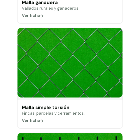
Malla ganadera
Vallados rurales y ganaderos.
Ver ficha
Malla simple torsión
Fincas, parcelas y cerramientos.
Ver ficha