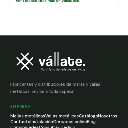
Ver 1 localidades más en Valladolid
Fabricantes y distribuidores de mallas y vallas
metálicas. Envíos a toda España.
EMPRESA
Mallas metálicas
Vallas metálicas
Catálogo
Nosotros
Contacto
Instalación
Cercados online
Blog
Comunidades
Consultar pedido