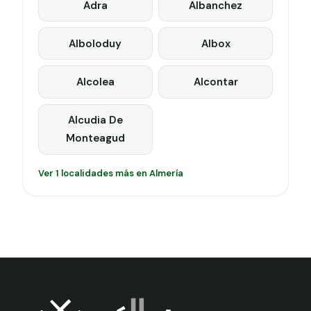
Adra
Albanchez
Alboloduy
Albox
Alcolea
Alcontar
Alcudia De
Monteagud
Ver 1 localidades más en Almería