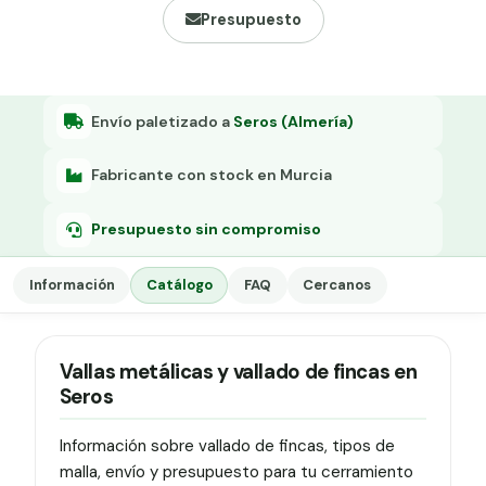
Grapa malla H.
Presupuesto
Grapadora
Grapas a-18
Envío paletizado a
Seros (Almería)
Tensor galvanizado
Fabricante con stock en Murcia
Presupuesto sin compromiso
Información
Catálogo
FAQ
Cercanos
Vallas metálicas y vallado de fincas en
Seros
Información sobre vallado de fincas, tipos de
malla, envío y presupuesto para tu cerramiento