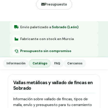
Grapa malla H.
Presupuesto
Grapadora
Grapas a-18
Envío paletizado a
Sobrado (León)
Tensor galvanizado
Fabricante con stock en Murcia
Presupuesto sin compromiso
Información
Catálogo
FAQ
Cercanos
Vallas metálicas y vallado de fincas en
Sobrado
Información sobre vallado de fincas, tipos de
malla, envío y presupuesto para tu cerramiento