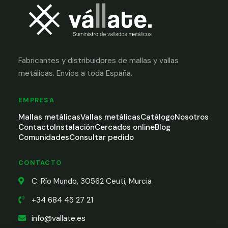
Fabricantes y distribuidores de mallas y vallas
metálicas. Envíos a toda España.
EMPRESA
Mallas metálicas
Vallas metálicas
Catálogo
Nosotros
Contacto
Instalación
Cercados online
Blog
Comunidades
Consultar pedido
CONTACTO
C. Río Mundo, 30562 Ceutí, Murcia
+34 684 45 27 21
info@vallate.es