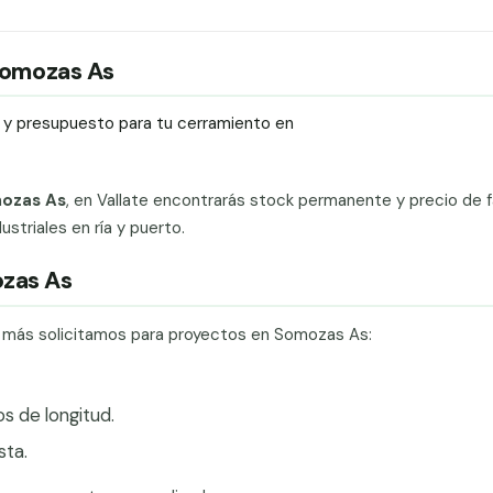
 Somozas As
ío y presupuesto para tu cerramiento en
mozas As
, en Vallate encontrarás stock permanente y precio de f
ustriales en ría y puerto.
ozas As
ue más solicitamos para proyectos en Somozas As:
 de longitud.
ta.