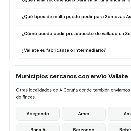
¿Qué malla recomendáis para vallar una finca en
¿Qué tipos de malla puedo pedir para Somozas A
¿Cómo puedo pedir presupuesto de vallado en S
¿Vallate es fabricante o intermediario?
Municipios cercanos con envío Vallate
Otras localidades de A Coruña donde también enviamos va
de fincas.
Abegondo
Amer
Am
Bana A
Bergondo
Beta