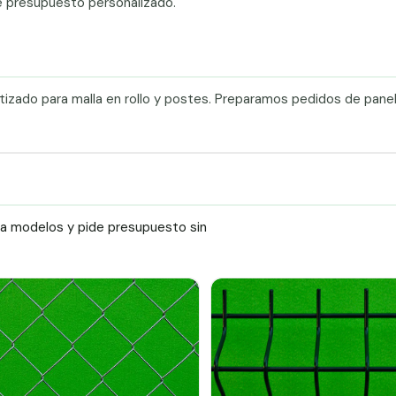
e presupuesto personalizado.
etizado para malla en rollo y postes. Preparamos pedidos de pane
ra modelos y pide presupuesto sin