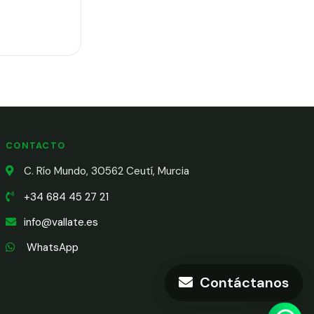
CONTACTO
C. Río Mundo, 30562 Ceutí, Murcia
+34 684 45 27 21
info@vallate.es
WhatsApp
Contáctanos