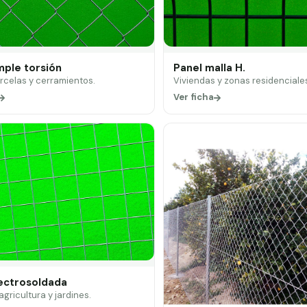
mple torsión
Panel malla H.
arcelas y cerramientos.
Viviendas y zonas residenciale
Ver ficha
lectrosoldada
 agricultura y jardines.