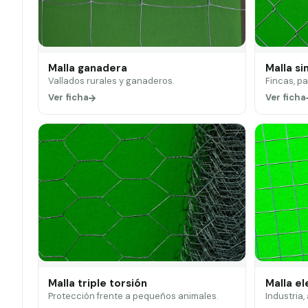
Malla ganadera
Malla si
Vallados rurales y ganaderos.
Fincas, p
Ver ficha
Ver ficha
Malla triple torsión
Malla e
Protección frente a pequeños animales.
Industria,