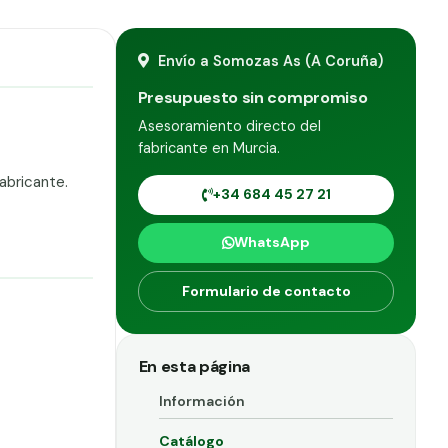
Envío a Somozas As (A Coruña)
Presupuesto sin compromiso
Asesoramiento directo del
fabricante en Murcia.
abricante.
+34 684 45 27 21
WhatsApp
Formulario de contacto
En esta página
Información
Catálogo