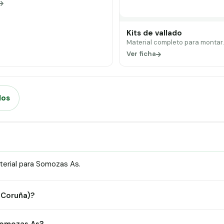
Kits de vallado
Material completo para montar
Ver ficha
dos
terial para Somozas As.
A Coruña)?