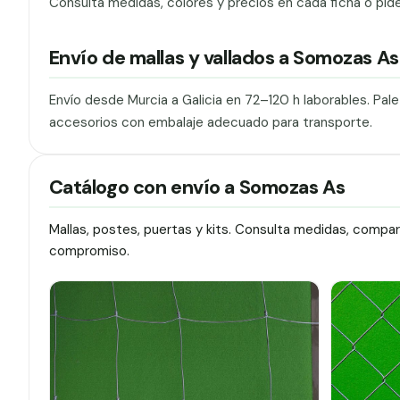
Consulta medidas, colores y precios en cada ficha o pid
Envío de mallas y vallados a Somozas As
Envío desde Murcia a Galicia en 72–120 h laborables. Pal
accesorios con embalaje adecuado para transporte.
Catálogo con envío a Somozas As
Mallas, postes, puertas y kits. Consulta medidas, compa
compromiso.