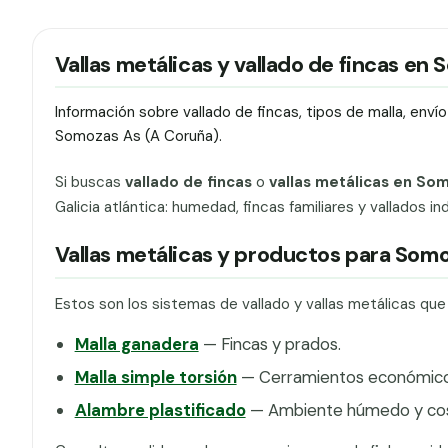
Vallas metálicas y vallado de fincas en
Información sobre vallado de fincas, tipos de malla, env
Somozas As (A Coruña).
Si buscas
vallado de fincas
o
vallas metálicas en So
Galicia atlántica: humedad, fincas familiares y vallados ind
Vallas metálicas y productos para Som
Estos son los sistemas de vallado y vallas metálicas q
Malla ganadera
— Fincas y prados.
Malla simple torsión
— Cerramientos económicos
Alambre plastificado
— Ambiente húmedo y cos