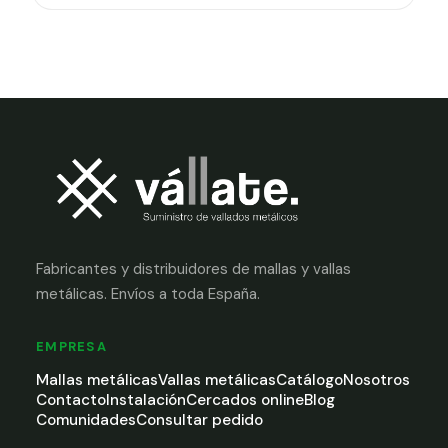
Fabricantes y distribuidores de mallas y vallas
metálicas. Envíos a toda España.
EMPRESA
Mallas metálicas
Vallas metálicas
Catálogo
Nosotros
Contacto
Instalación
Cercados online
Blog
Comunidades
Consultar pedido