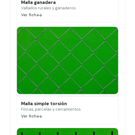
Malla ganadera
Vallados rurales y ganaderos.
Ver ficha
Malla simple torsión
Fincas, parcelas y cerramientos.
Ver ficha