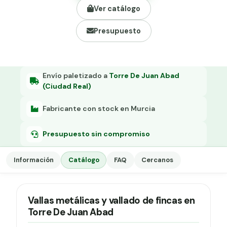
Grapa malla H.
Ver catálogo
Grapadora
Presupuesto
Grapas a-18
Tensor galvanizado
Envío paletizado a
Torre De Juan Abad
(Ciudad Real)
Fabricante con stock en Murcia
Presupuesto sin compromiso
Información
Catálogo
FAQ
Cercanos
Vallas metálicas y vallado de fincas en
Torre De Juan Abad