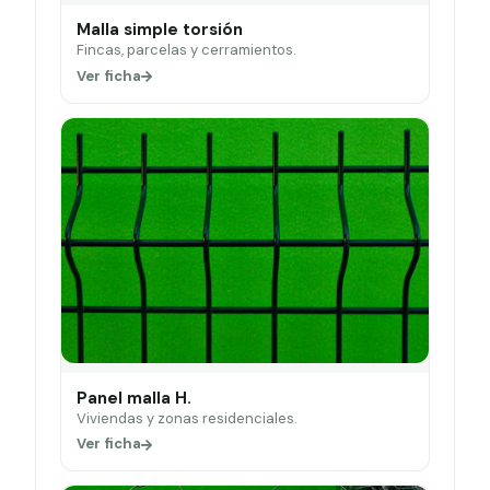
Malla simple torsión
Fincas, parcelas y cerramientos.
Ver ficha
Panel malla H.
Viviendas y zonas residenciales.
Ver ficha