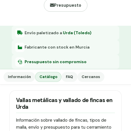
Grapa malla H.
Presupuesto
Grapadora
Grapas a-18
Envío paletizado a
Urda (Toledo)
Tensor galvanizado
Fabricante con stock en Murcia
Presupuesto sin compromiso
Información
Catálogo
FAQ
Cercanos
Vallas metálicas y vallado de fincas en
Urda
Información sobre vallado de fincas, tipos de
malla, envío y presupuesto para tu cerramiento