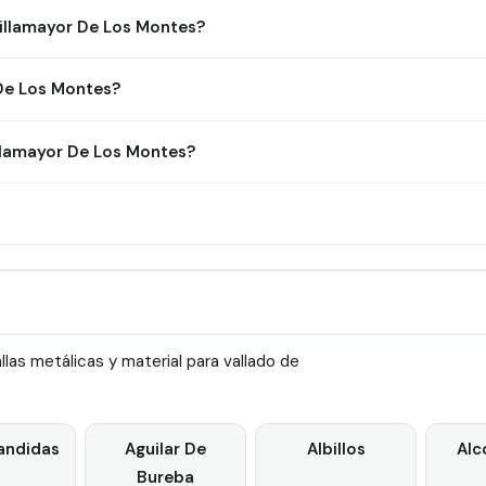
Villamayor De Los Montes?
 De Los Montes?
llamayor De Los Montes?
as metálicas y material para vallado de
andidas
Aguilar De
Albillos
Alc
Bureba