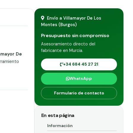
Envío a Villamayor De Los
Montes (Burgos)
Presupuesto sin compromiso
Asesoramiento directo del
fabricante en Murcia.
lamayor De
rramiento
+34 684 45 27 21
WhatsApp
Formulario de contacto
En esta página
Información