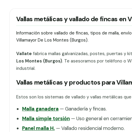
Vallas metálicas y vallado de fincas en
Información sobre vallado de fincas, tipos de malla, env
Villamayor De Los Montes (Burgos).
Vallate
fabrica mallas galvanizadas, postes, puertas y ki
Los Montes (Burgos)
. Te asesoramos por teléfono o Wh
industrial.
Vallas metálicas y productos para Vill
Estos son los sistemas de vallado y vallas metálicas qu
Malla ganadera
— Ganadería y fincas.
Malla simple torsión
— Uso general en cerramien
Panel malla H.
— Vallado residencial moderno.