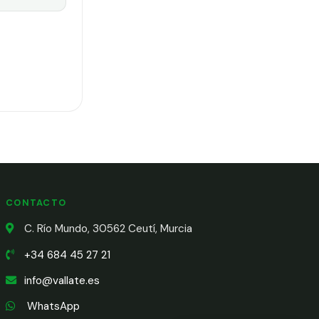
CONTACTO
C. Río Mundo, 30562 Ceutí, Murcia
+34 684 45 27 21
info@vallate.es
WhatsApp