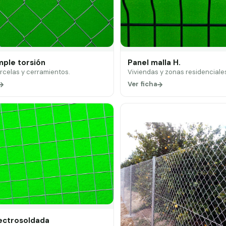
mple torsión
Panel malla H.
arcelas y cerramientos.
Viviendas y zonas residenciale
Ver ficha
lectrosoldada