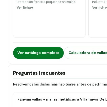
Protección frente a pequeños animales.
Industria,
Ver ficha
Ver ficha
Ver catálogo completo
Calculadora de valla
Preguntas frecuentes
Resolvemos las dudas más habituales antes de pedir mat
¿Envían vallas y mallas metálicas a Villamayor De