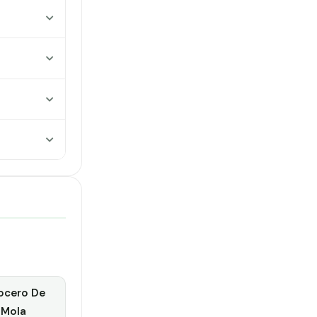
ocero De
Mola