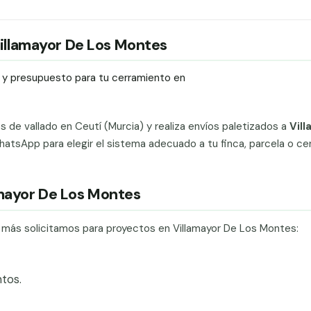
 Villamayor De Los Montes
ío y presupuesto para tu cerramiento en
ts de vallado en Ceutí (Murcia) y realiza envíos paletizados a
Vil
atsApp para elegir el sistema adecuado a tu finca, parcela o ce
amayor De Los Montes
e más solicitamos para proyectos en Villamayor De Los Montes:
tos.