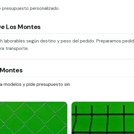
e presupuesto personalizado.
 De Los Montes
0 h laborables según destino y peso del pedido. Preparamos pedi
ra transporte.
s Montes
ra modelos y pide presupuesto sin