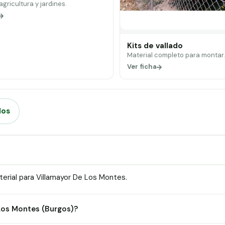
 agricultura y jardines.
Kits de vallado
Material completo para montar
Ver ficha
dos
erial para Villamayor De Los Montes.
 Los Montes (Burgos)?