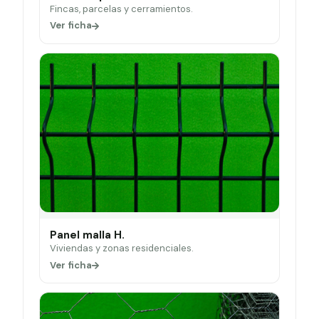
Fincas, parcelas y cerramientos.
Ver ficha
Panel malla H.
Viviendas y zonas residenciales.
Ver ficha