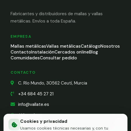
Fabricantes y distribuidores de mallas y vallas
metálicas. Envíos a toda España.
EMPRESA
Mallas metálicas
Vallas metálicas
Catálogo
Nosotros
Contacto
Instalación
Cercados online
Blog
Comunidades
Consultar pedido
CONTACTO
C. Río Mundo, 30562 Ceutí, Murcia
+34 684 45 27 21
info@vallate.es
WhatsApp
Cookies y privacidad
Usamos cookies técnicas necesarias y, con tu