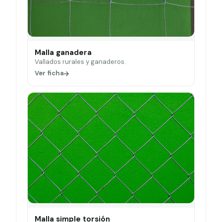
Malla ganadera
Vallados rurales y ganaderos.
Ver ficha
Malla simple torsión