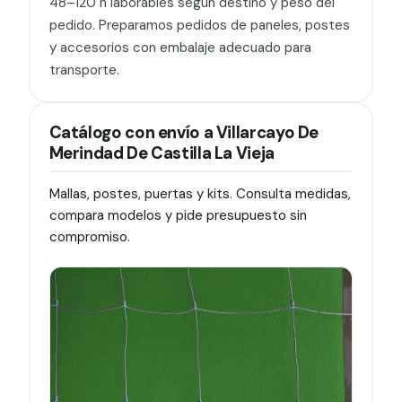
48–120 h laborables según destino y peso del
pedido. Preparamos pedidos de paneles, postes
y accesorios con embalaje adecuado para
transporte.
Catálogo con envío a Villarcayo De
Merindad De Castilla La Vieja
Mallas, postes, puertas y kits. Consulta medidas,
compara modelos y pide presupuesto sin
compromiso.