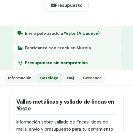
Grapa malla H.
Presupuesto
Grapadora
Grapas a-18
Envío paletizado a
Yeste (Albacete)
Tensor galvanizado
Fabricante con stock en Murcia
Presupuesto sin compromiso
Información
Catálogo
FAQ
Cercanos
Vallas metálicas y vallado de fincas en
Yeste
Información sobre vallado de fincas, tipos de
malla, envío y presupuesto para tu cerramiento