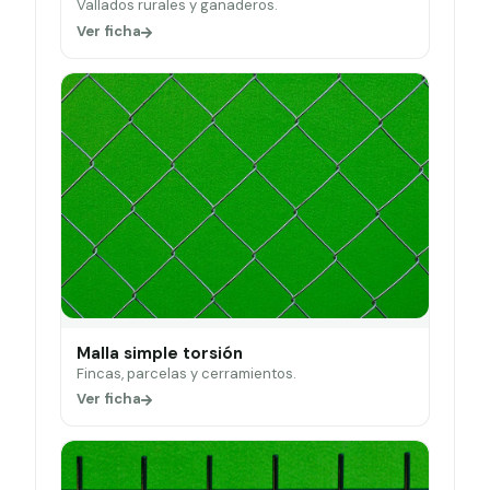
Vallados rurales y ganaderos.
Ver ficha
Malla simple torsión
Fincas, parcelas y cerramientos.
Ver ficha