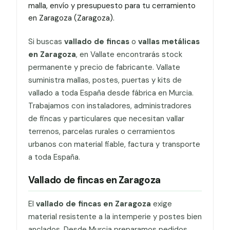
malla, envío y presupuesto para tu cerramiento
en Zaragoza (Zaragoza).
Si buscas
vallado de fincas
o
vallas metálicas
en Zaragoza
, en Vallate encontrarás stock
permanente y precio de fabricante. Vallate
suministra mallas, postes, puertas y kits de
vallado a toda España desde fábrica en Murcia.
Trabajamos con instaladores, administradores
de fincas y particulares que necesitan vallar
terrenos, parcelas rurales o cerramientos
urbanos con material fiable, factura y transporte
a toda España.
Vallado de fincas en Zaragoza
El
vallado de fincas en Zaragoza
exige
material resistente a la intemperie y postes bien
anclados. Desde Murcia preparamos pedidos