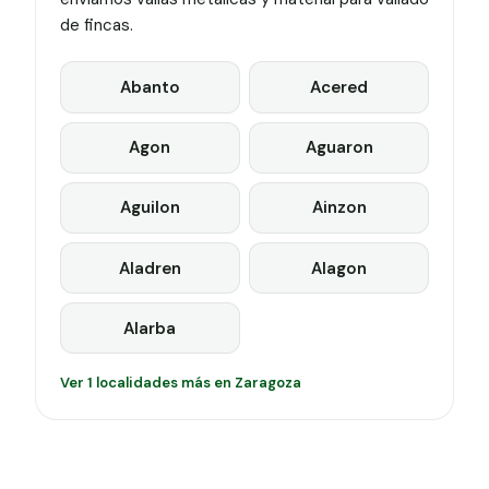
de fincas.
Abanto
Acered
Agon
Aguaron
Aguilon
Ainzon
Aladren
Alagon
Alarba
Ver 1 localidades más en Zaragoza