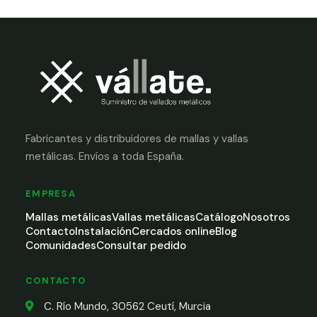
Fabricantes y distribuidores de mallas y vallas
metálicas. Envíos a toda España.
EMPRESA
Mallas metálicas
Vallas metálicas
Catálogo
Nosotros
Contacto
Instalación
Cercados online
Blog
Comunidades
Consultar pedido
CONTACTO
C. Río Mundo, 30562 Ceutí, Murcia