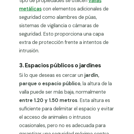
tipo de propiedades se utilicen
vallas
metálicas
con elementos adicionales de
seguridad como alambres de púas,
sistemas de vigilancia o cámaras de
seguridad. Esto proporciona una capa
extra de protección frente a intentos de
intrusión.
3. Espacios públicos o jardines
Si lo que deseas es cercar un
jardín,
parque o espacio público
, la altura de la
valla puede ser más baja, normalmente
entre 1.20 y 1.50 metros
. Esta altura es
suficiente para delimitar el espacio y evitar
el acceso de animales o intrusos
ocasionales, pero no es adecuada para
garantizar una seguridad máxima contra