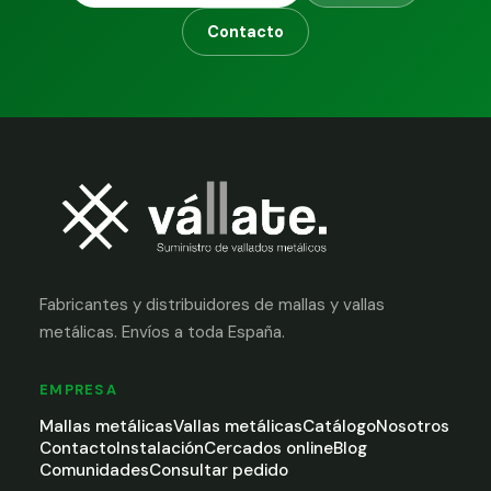
Contacto
Fabricantes y distribuidores de mallas y vallas
metálicas. Envíos a toda España.
EMPRESA
Mallas metálicas
Vallas metálicas
Catálogo
Nosotros
Contacto
Instalación
Cercados online
Blog
Comunidades
Consultar pedido