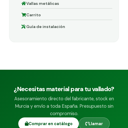
Vallas metálicas
Carrito
Guía de instalación
¿Necesitas material para tu vallado?
Asesoramiento directo del fabricante, stock en
Murcia y envío a toda España. Presupuesto sin
compromiso.
Comprar en catálogo
Llamar