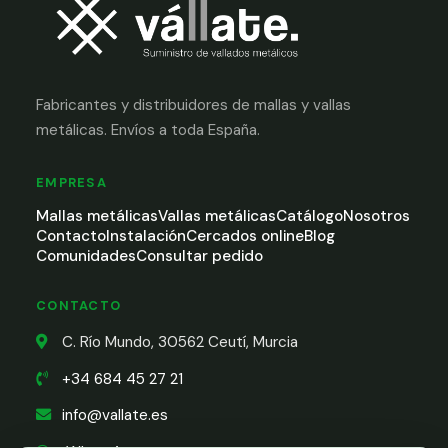
Fabricantes y distribuidores de mallas y vallas
metálicas. Envíos a toda España.
EMPRESA
Mallas metálicas
Vallas metálicas
Catálogo
Nosotros
Contacto
Instalación
Cercados online
Blog
Comunidades
Consultar pedido
CONTACTO
C. Río Mundo, 30562 Ceutí, Murcia
+34 684 45 27 21
info@vallate.es