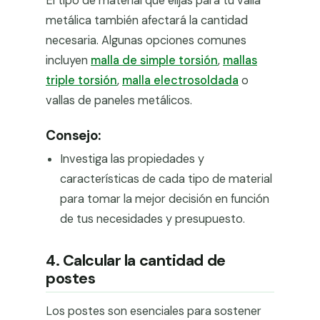
El tipo de material que elijas para tu valla
metálica también afectará la cantidad
necesaria. Algunas opciones comunes
incluyen
malla de simple torsión
,
mallas
triple torsión
,
malla electrosoldada
o
vallas de paneles metálicos.
Consejo:
Investiga las propiedades y
características de cada tipo de material
para tomar la mejor decisión en función
de tus necesidades y presupuesto.
4. Calcular la cantidad de
postes
Los postes son esenciales para sostener