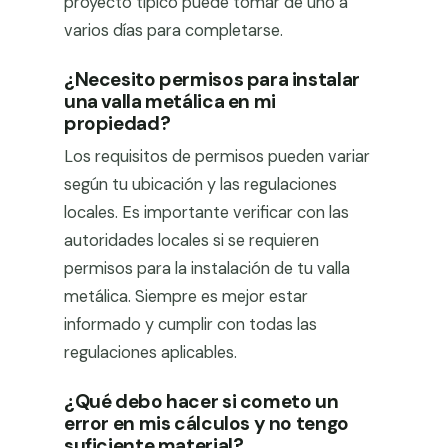
proyecto típico puede tomar de uno a
varios días para completarse.
¿Necesito permisos para instalar
una valla metálica en mi
propiedad?
Los requisitos de permisos pueden variar
según tu ubicación y las regulaciones
locales. Es importante verificar con las
autoridades locales si se requieren
permisos para la instalación de tu valla
metálica. Siempre es mejor estar
informado y cumplir con todas las
regulaciones aplicables.
¿Qué debo hacer si cometo un
error en mis cálculos y no tengo
suficiente material?